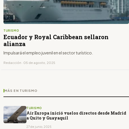
TURISMO
Ecuador y Royal Caribbean sellaron
alianza
Impulsará el empleo juvenil en el sector turístico.
Redacción · 05 de agosto, 2025
MÁS EN TURISMO
TURISMO
Air Europa inició vuelos directos desde Madrid
a Quito y Guayaquil
27 de junio, 2025