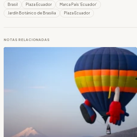
Brasil
Plaza Ecuador
Marca País ‘Ecuador’
Jardín Botánico de Brasilia
Plaza Ecuador
NOTAS RELACIONADAS