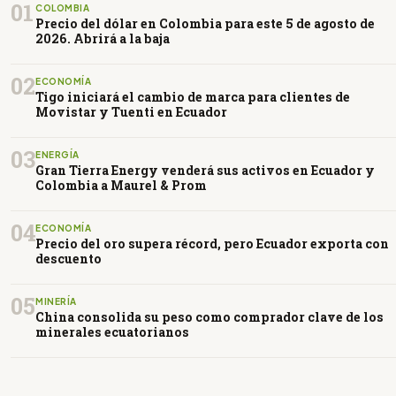
01
COLOMBIA
Precio del dólar en Colombia para este 5 de agosto de
2026. Abrirá a la baja
02
ECONOMÍA
Tigo iniciará el cambio de marca para clientes de
Movistar y Tuenti en Ecuador
03
ENERGÍA
Gran Tierra Energy venderá sus activos en Ecuador y
Colombia a Maurel & Prom
04
ECONOMÍA
Precio del oro supera récord, pero Ecuador exporta con
descuento
05
MINERÍA
China consolida su peso como comprador clave de los
minerales ecuatorianos