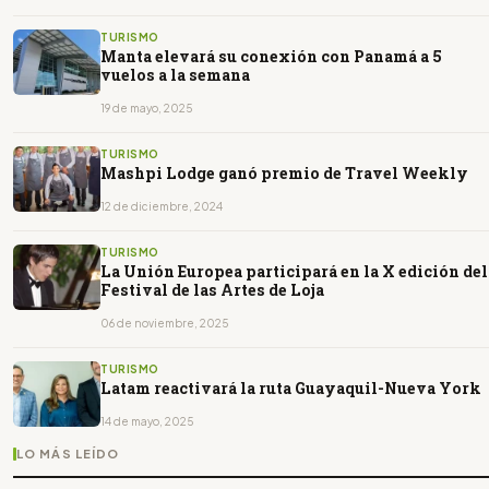
TURISMO
Manta elevará su conexión con Panamá a 5
vuelos a la semana
19 de mayo, 2025
TURISMO
Mashpi Lodge ganó premio de Travel Weekly
12 de diciembre, 2024
TURISMO
La Unión Europea participará en la X edición del
Festival de las Artes de Loja
06 de noviembre, 2025
TURISMO
Latam reactivará la ruta Guayaquil-Nueva York
14 de mayo, 2025
LO MÁS LEÍDO