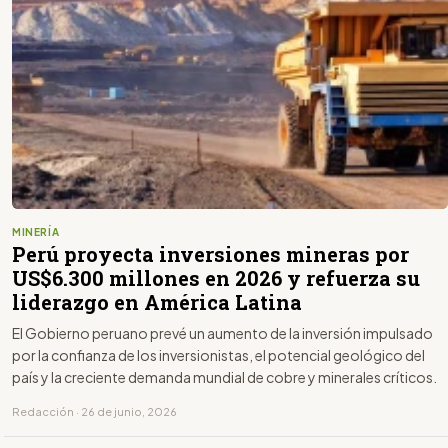
MINERÍA
Perú proyecta inversiones mineras por
US$6.300 millones en 2026 y refuerza su
liderazgo en América Latina
El Gobierno peruano prevé un aumento de la inversión impulsado
por la confianza de los inversionistas, el potencial geológico del
país y la creciente demanda mundial de cobre y minerales críticos.
Redacción · 26 de junio, 2026