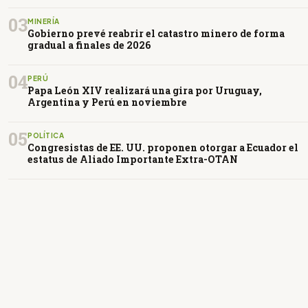
03
MINERÍA
Gobierno prevé reabrir el catastro minero de forma
gradual a finales de 2026
04
PERÚ
Papa León XIV realizará una gira por Uruguay,
Argentina y Perú en noviembre
05
POLÍTICA
Congresistas de EE. UU. proponen otorgar a Ecuador el
estatus de Aliado Importante Extra-OTAN