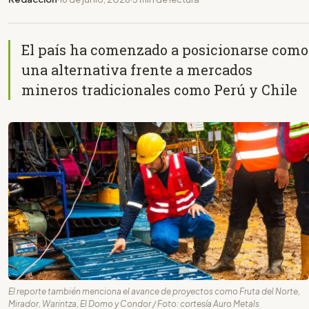
El país ha comenzado a posicionarse como
una alternativa frente a mercados
mineros tradicionales como Perú y Chile
El reporte también menciona el avance de proyectos como Fruta del Norte,
Mirador, Warintza, El Domo y Condor / Foto: cortesía Auro Metals