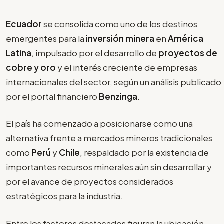
Ecuador
se consolida como uno de los destinos
emergentes para la
inversión minera
en
América
Latina
, impulsado por el desarrollo de
proyectos de
cobre y oro
y el interés creciente de empresas
internacionales del sector, según un análisis publicado
por el portal financiero
Benzinga
.
El país ha comenzado a posicionarse como una
alternativa frente a mercados mineros tradicionales
como
Perú
y
Chile
, respaldado por la existencia de
importantes recursos minerales aún sin desarrollar y
por el avance de proyectos considerados
estratégicos para la industria.
Entre los factores destacados figuran la ubicación