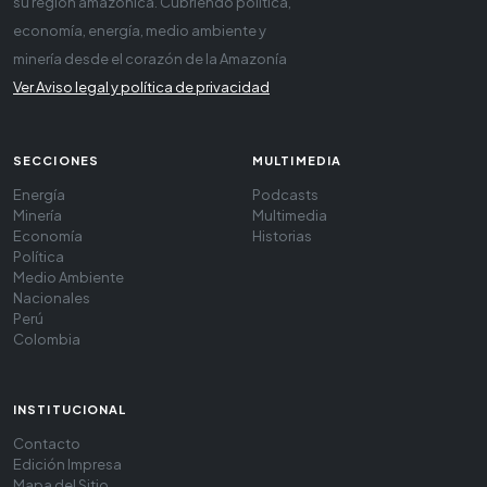
su región amazónica. Cubriendo política,
economía, energía, medio ambiente y
minería desde el corazón de la Amazonía
Ver Aviso legal y política de privacidad
SECCIONES
MULTIMEDIA
Energía
Podcasts
Minería
Multimedia
Economía
Historias
Política
Medio Ambiente
Nacionales
Perú
Colombia
INSTITUCIONAL
Contacto
Edición Impresa
Mapa del Sitio