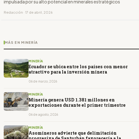
impulsada por su alto potencial en minerales estratégicos
Redacción · 17 de abril, 2026
MÁS EN MINERÍA
MINERÍA
Ecuador se ubica entre los países con menor
atractivo para la inversión minera
06 de marzo, 2026
MINERÍA
Minería genera USD 1.381 millones en
exportaciones durante el primer trimestre
06 de agosto, 2026
MINERÍA
Asomineros advierte que delimitación
progresiva de Santurbán favorecería a la