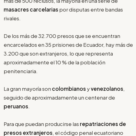
más de 500 reclusos, la mayoría en una serie de
masacres carcelarias
por disputas entre bandas
rivales.
De los más de 32.700 presos que se encuentran
encarcelados en 35 prisiones de Ecuador, hay más de
3.200 que son extranjeros, lo que representa
aproximadamente el 10 % de la población
penitenciaria.
La gran mayoría son
colombianos
y
venezolanos
,
seguido de aproximadamente un centenar de
peruanos
.
Para que puedan producirse las
repatriaciones de
presos extranjeros
, el código penal ecuatoriano