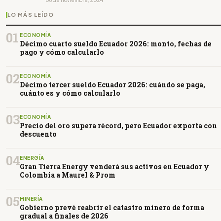
LO MÁS LEÍDO
01
ECONOMÍA
Décimo cuarto sueldo Ecuador 2026: monto, fechas de
pago y cómo calcularlo
02
ECONOMÍA
Décimo tercer sueldo Ecuador 2026: cuándo se paga,
cuánto es y cómo calcularlo
03
ECONOMÍA
Precio del oro supera récord, pero Ecuador exporta con
descuento
04
ENERGÍA
Gran Tierra Energy venderá sus activos en Ecuador y
Colombia a Maurel & Prom
05
MINERÍA
Gobierno prevé reabrir el catastro minero de forma
gradual a finales de 2026