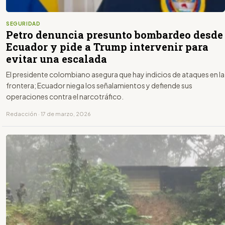
SEGURIDAD
Petro denuncia presunto bombardeo desde
Ecuador y pide a Trump intervenir para
evitar una escalada
El presidente colombiano asegura que hay indicios de ataques en la
frontera; Ecuador niega los señalamientos y defiende sus
operaciones contra el narcotráfico.
Redacción · 17 de marzo, 2026