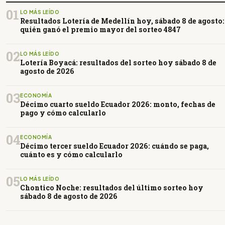
01
LO MÁS LEÍDO
Resultados Lotería de Medellín hoy, sábado 8 de agosto:
quién ganó el premio mayor del sorteo 4847
02
LO MÁS LEÍDO
Lotería Boyacá: resultados del sorteo hoy sábado 8 de
agosto de 2026
03
ECONOMÍA
Décimo cuarto sueldo Ecuador 2026: monto, fechas de
pago y cómo calcularlo
04
ECONOMÍA
Décimo tercer sueldo Ecuador 2026: cuándo se paga,
cuánto es y cómo calcularlo
05
LO MÁS LEÍDO
Chontico Noche: resultados del último sorteo hoy
sábado 8 de agosto de 2026