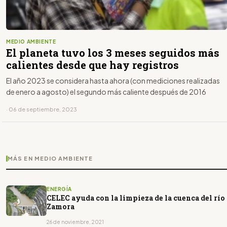
MEDIO AMBIENTE
El planeta tuvo los 3 meses seguidos más
calientes desde que hay registros
El año 2023 se considera hasta ahora (con mediciones realizadas
de enero a agosto) el segundo más caliente después de 2016
· 06 de septiembre, 2023
MÁS EN MEDIO AMBIENTE
ENERGÍA
CELEC ayuda con la limpieza de la cuenca del río
Zamora
26 de noviembre, 2021