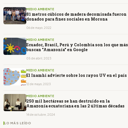
MEDIO AMBIENTE
81 metros cúbicos de madera decomisada fueron
donados para fines sociales en Morona
06 de mayo, 2022
MEDIO AMBIENTE
Ecuador, Brasil, Perú y Colombia son los que más
buscan "Amazonía" en Google
05 de abril, 2023
MEDIO AMBIENTE
El Inamhi advierte sobre los rayos UV en el país
12 de mayo, 2023
MEDIO AMBIENTE
250 mil hectáreas se han destruido en la
Amazonía ecuatoriana en las 2 últimas décadas
14 de octubre, 2024
LO MÁS LEÍDO