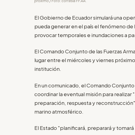
próximo / Foto: cortesía FF.AA.
El Gobierno de Ecuador simulará una oper
pueda generar en el país el fenómeno de E
provocar temporales e inundaciones a part
El Comando Conjunto de las Fuerzas Armad
lugar entre el miércoles y viernes próximo
institución.
En un comunicado, el Comando Conjunto in
coordinar la eventual misión para realizar
preparación, respuesta y reconstrucción"
marino atmosférico.
El Estado "planificará, preparará y tomar