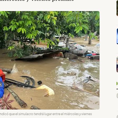
có que el simulacro tendrá lugar entre el miércoles y viernes