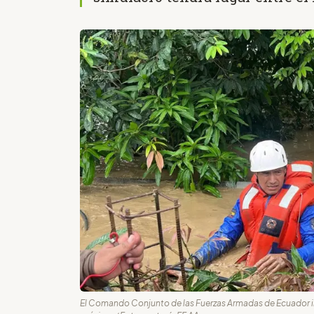
El Comando Conjunto de las Fuerzas Armadas de Ecuador indi