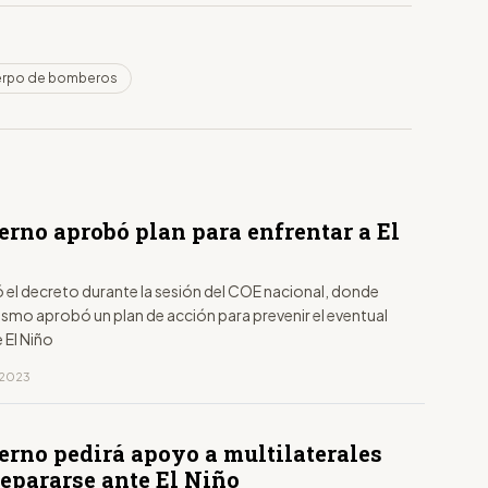
erpo de bomberos
erno aprobó plan para enfrentar a El
 el decreto durante la sesión del COE nacional, donde
smo aprobó un plan de acción para prevenir el eventual
 El Niño
, 2023
erno pedirá apoyo a multilaterales
repararse ante El Niño