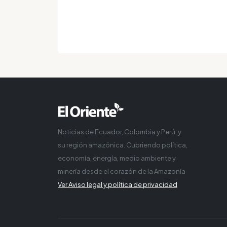
Noticias de Ecuador, Colombia y Perú, y
su región amazónica. Cubriendo política,
economía, energía, medio ambiente y
minería desde el corazón de la Amazonía
Ver Aviso legal y política de privacidad