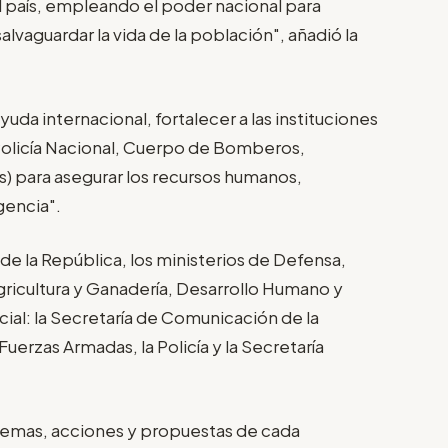
l país, empleando el poder nacional para
alvaguardar la vida de la población", añadió la
uda internacional, fortalecer a las instituciones
Policía Nacional, Cuerpo de Bomberos,
s) para asegurar los recursos humanos,
gencia".
 de la República, los ministerios de Defensa,
gricultura y Ganadería, Desarrollo Humano y
cial: la Secretaría de Comunicación de la
erzas Armadas, la Policía y la Secretaría
blemas, acciones y propuestas de cada