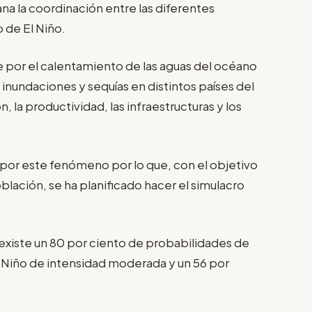
ana la coordinación entre las diferentes
 de El Niño.
e por el calentamiento de las aguas del océano
 inundaciones y sequías en distintos países del
la productividad, las infraestructuras y los
por este fenómeno por lo que, con el objetivo
población, se ha planificado hacer el simulacro
xiste un 80 por ciento de probabilidades de
 Niño de intensidad moderada y un 56 por