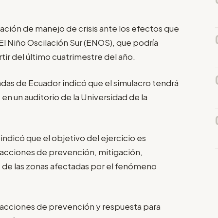
ación de manejo de crisis ante los efectos que
l Niño Oscilación Sur (ENOS), que podría
ir del último cuatrimestre del año.
as de Ecuador indicó que el simulacro tendrá
 en un auditorio de la Universidad de la
dicó que el objetivo del ejercicio es
 "acciones de prevención, mitigación,
 de las zonas afectadas por el fenómeno
á acciones de prevención y respuesta para