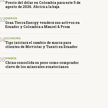
Precio del dólar en Colombia para este 5 de
agosto de 2026. Abrirá a la baja
03
ENERGÍA
Gran Tierra Energy venderá sus activos en
Ecuador y Colombia a Maurel & Prom
04
ECONOMÍA
Tigo iniciará el cambio de marca para
clientes de Movistar y Tuenti en Ecuador
05
MINERÍA
China consolida su peso como comprador
clave de los minerales ecuatorianos