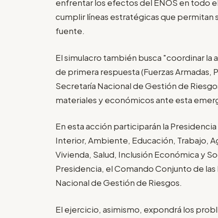
enfrentar los efectos del ENOS en todo e
cumplir líneas estratégicas que permitan s
fuente.
El simulacro también busca "coordinar la ay
de primera respuesta (Fuerzas Armadas, 
Secretaría Nacional de Gestión de Riesgo
materiales y económicos ante esta emer
En esta acción participarán la Presidencia
Interior, Ambiente, Educación, Trabajo, A
Vivienda, Salud, Inclusión Económica y So
Presidencia, el Comando Conjunto de las Fu
Nacional de Gestión de Riesgos.
El ejercicio, asimismo, expondrá los pro