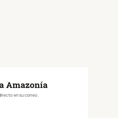
 la Amazonía
irecto en su correo.