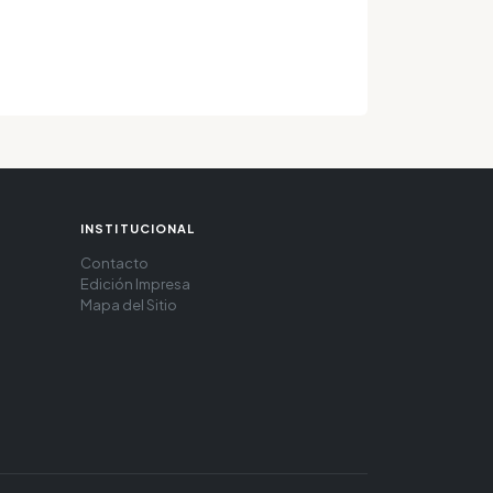
INSTITUCIONAL
Contacto
Edición Impresa
Mapa del Sitio