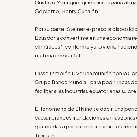
Gustavo Manrique, quien acompañó al manda
Gobierno, Henry Cucalón.
Por su parte, Steiner expresó la disposici
Ecuador a convertirse en una economía re
climáticos", conforme ya lo viene hacie
materia ambiental.
Lasso también tuvo una reunión con la Cor
Grupo Banco Mundial, para pedir líneas de
facilitar a las industrias ecuatorianas su 
El fenómeno de El Niño se da sin una perio
causar grandes inundaciones en las zonas c
generadas a partir de un inusitado calent
Tropical.