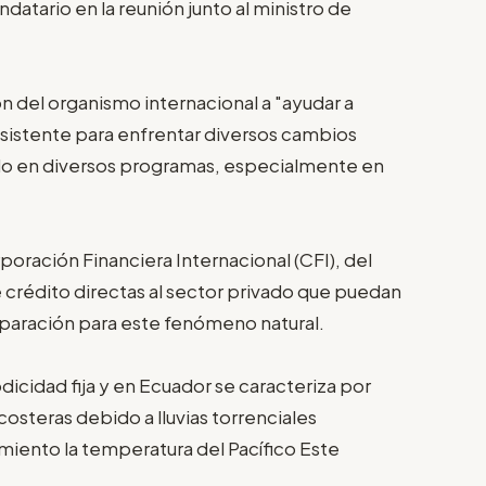
tario en la reunión junto al ministro de
ón del organismo internacional a "ayudar a
sistente para enfrentar diversos cambios
ndo en diversos programas, especialmente en
poración Financiera Internacional (CFI), del
 crédito directas al sector privado que puedan
preparación para este fenómeno natural.
dicidad fija y en Ecuador se caracteriza por
osteras debido a lluvias torrenciales
amiento la temperatura del Pacífico Este