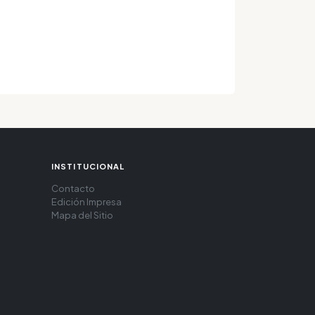
INSTITUCIONAL
Contacto
Edición Impresa
Mapa del Sitio