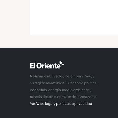
Noticias de Ecuador, Colombia y Perú, y
su región amazónica. Cubriendo política,
economía, energía, medio ambiente y
minería desde el corazón de la Amazonía
Ver Aviso legal y política de privacidad