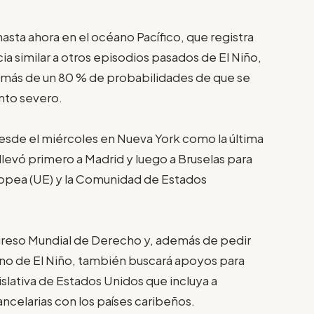
asta ahora en el océano Pacífico, que registra
 similar a otros episodios pasados de El Niño,
 más de un 80 % de probabilidades de que se
nto severo.
esde el miércoles en Nueva York como la última
o llevó primero a Madrid y luego a Bruselas para
uropea (UE) y la Comunidad de Estados
greso Mundial de Derecho y, además de pedir
no de El Niño, también buscará apoyos para
islativa de Estados Unidos que incluya a
ncelarias con los países caribeños.