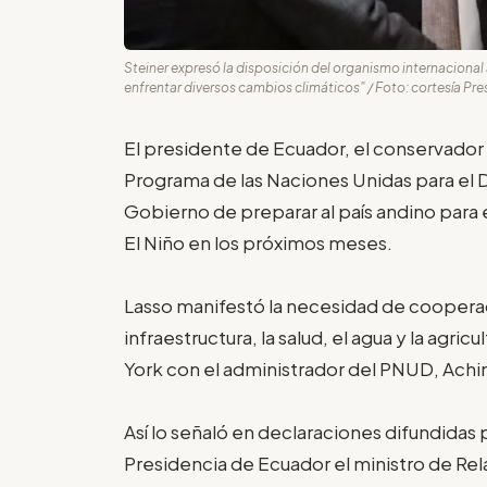
Steiner expresó la disposición del organismo internacional
enfrentar diversos cambios climáticos" / Foto: cortesía Pre
El presidente de Ecuador, el conservador 
Programa de las Naciones Unidas para el D
Gobierno de preparar al país andino para
El Niño en los próximos meses.
Lasso manifestó la necesidad de cooperac
infraestructura, la salud, el agua y la agr
York con el administrador del PNUD, Achi
Así lo señaló en declaraciones difundidas 
Presidencia de Ecuador el ministro de Re