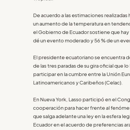
De acuerdo a las estimaciones realizadas h
un aumento de la temperatura en tendencia
el Gobierno de Ecuador sostiene que hay
dé un evento moderado y 56 % de un eve
El presidente ecuatoriano se encuentra d
de las tres paradas de su gira oficial que l
participar en la cumbre entre la Unión E
Latinoamericanos y Caribeños (Celac).
En Nueva York, Lasso participó en el Con
cooperación para hacer frente al fenóme
que salga adelante una ley en la esfera leg
Ecuador en el acuerdo de preferencias ara