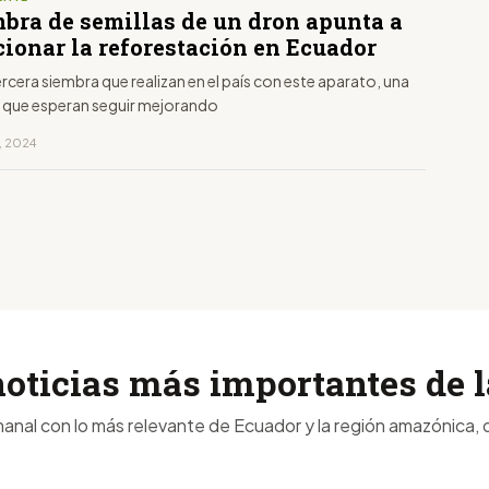
mbra de semillas de un dron apunta a
cionar la reforestación en Ecuador
tercera siembra que realizan en el país con este aparato, una
 que esperan seguir mejorando
, 2024
noticias más importantes de
anal con lo más relevante de Ecuador y la región amazónica, d