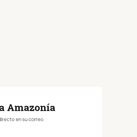
 la Amazonía
irecto en su correo.