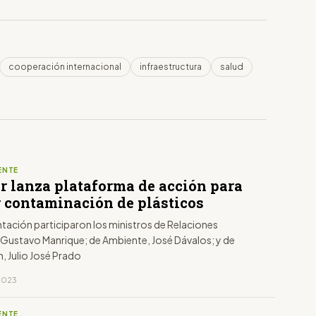
cooperación internacional
infraestructura
salud
ENTE
r lanza plataforma de acción para
r contaminación de plásticos
ntación participaron los ministros de Relaciones
, Gustavo Manrique; de Ambiente, José Dávalos; y de
, Julio José Prado
 2023
ENTE