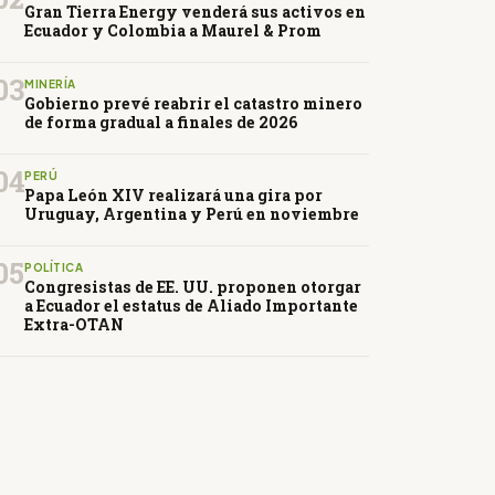
Gran Tierra Energy venderá sus activos en
Ecuador y Colombia a Maurel & Prom
03
MINERÍA
Gobierno prevé reabrir el catastro minero
de forma gradual a finales de 2026
04
PERÚ
Papa León XIV realizará una gira por
Uruguay, Argentina y Perú en noviembre
05
POLÍTICA
Congresistas de EE. UU. proponen otorgar
a Ecuador el estatus de Aliado Importante
Extra-OTAN