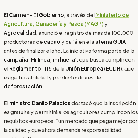
El Carmen-
El
Gobierno
, a través del
Ministerio de
Agricultura, Ganadería y Pesca (MAGP)
y
Agrocalidad
, anunció el registro de más de 100.000
productores de
cacao
y
café
en el
sistema GUIA
antes de finalizar el año. La iniciativa forma parte de la
campaña ‘Mi finca, mi huella’
, que busca cumplir con
el
Reglamento 1115
de la
Unión Europea (EUDR)
, que
exige trazabilidad y productos libres de
deforestación
.
El
ministro Danilo Palacios
destacó que la inscripción
es gratuita y permitirá a los agricultores cumplir con los
requisitos europeos, “un mercado que paga mejor por
la calidad y que ahora demanda responsabilidad