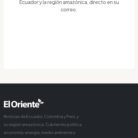
Ecuador y la región amazónica, directo en su
correo.
Noticias de Ecuador, Colombia y Perú, y
su región amazónica. Cubriendo política,
economía, energía, medio ambiente y