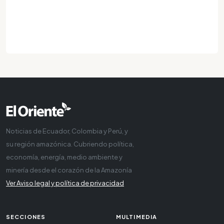
Noticias de Ecuador, Colombia y Perú, y
su región amazónica. Cubriendo política,
economía, energía, medio ambiente y
minería desde el corazón de la Amazonía
Ver Aviso legal y política de privacidad
SECCIONES
MULTIMEDIA