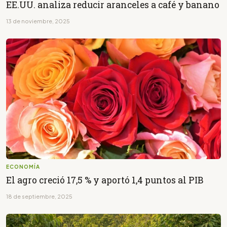
EE.UU. analiza reducir aranceles a café y banano
13 de noviembre, 2025
ECONOMÍA
El agro creció 17,5 % y aportó 1,4 puntos al PIB
18 de septiembre, 2025