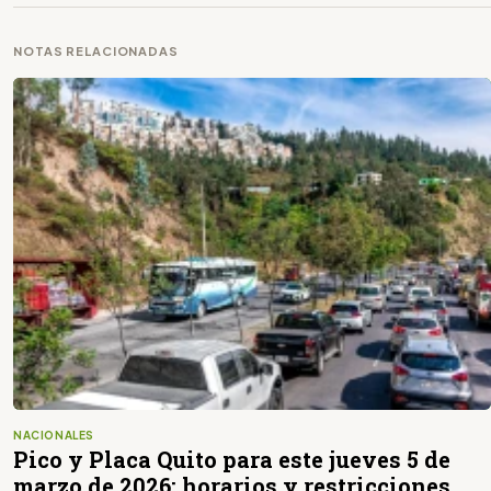
NOTAS RELACIONADAS
NACIONALES
Pico y Placa Quito para este jueves 5 de
marzo de 2026: horarios y restricciones