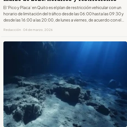
El ‘Pico y Placa’ en Quito es el plan de restricción vehicular con un
horario de limitación del tráfico desde las 06:00 hasta las 09:30 y
desde las 16:00 a las 20:00, de lunes a viernes, de acuerdo con el
último dígito de la placa.
Redacción · 04 de marzo, 2026