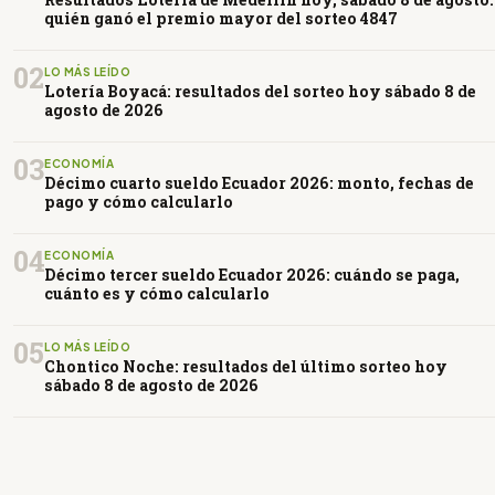
quién ganó el premio mayor del sorteo 4847
02
LO MÁS LEÍDO
Lotería Boyacá: resultados del sorteo hoy sábado 8 de
agosto de 2026
03
ECONOMÍA
Décimo cuarto sueldo Ecuador 2026: monto, fechas de
pago y cómo calcularlo
04
ECONOMÍA
Décimo tercer sueldo Ecuador 2026: cuándo se paga,
cuánto es y cómo calcularlo
05
LO MÁS LEÍDO
Chontico Noche: resultados del último sorteo hoy
sábado 8 de agosto de 2026