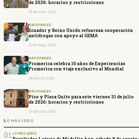
de 2026: horarios y restricciones
25 de junio, 2026
NACIONALES
Ecuador y Reino Unido refuerzan cooperación
antidrogas con apoyo al GEMA
07 de mayo, 2026
NACIONALES
Promerica celebra 10 años de Experiencias
Promerica con viaje exclusivo al Mundial
06 de julio, 2026
NACIONALES
Pico y Placa Quito para este viernes 31 de julio
de 2026: horarios y restricciones
30 de julio, 2026
LO MÁS LEÍDO
01
LO MÁS LEÍDO
Resultados Lotería de Medellín hoy, sábado 8 de agosto: