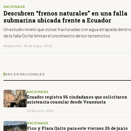
NACIONALES
Descubren “frenos naturales” en una falla
submarina ubicada frente a Ecuador
Un estudio reveló que zonas fracturadas con agua atrapada dentro
de la falla Gofar limitan el crecimiento de los terremotos
Redacción · 18 de mayo, 2026
MÁS EN NACIONALES
NACIONALES
Ecuador registra 96 ciudadanos que solicitaron
asistencia consular desde Venezuela
30 de junio, 2026
NACIONALES
Pico y Placa Quito para este viernes 26 de junio