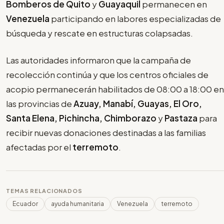
Bomberos de Quito
y
Guayaquil
permanecen en
Venezuela
participando en labores especializadas de
búsqueda y rescate en estructuras colapsadas.
Las autoridades informaron que la campaña de
recolección continúa y que los centros oficiales de
acopio permanecerán habilitados de 08:00 a 18:00 en
las provincias de
Azuay, Manabí, Guayas, El Oro,
Santa Elena, Pichincha, Chimborazo
y
Pastaza
para
recibir nuevas donaciones destinadas a las familias
afectadas por el
terremoto
.
TEMAS RELACIONADOS
Ecuador
ayuda humanitaria
Venezuela
terremoto