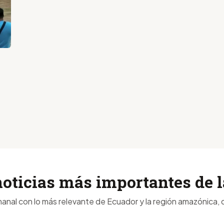
noticias más importantes de
anal con lo más relevante de Ecuador y la región amazónica, d