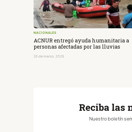
NACIONALES
ACNUR entregó ayuda humanitaria a
personas afectadas por las lluvias
25 de marzo, 2025
Reciba las 
Nuestro boletín sem