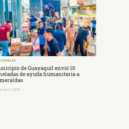
CIONALES
nicipio de Guayaquil envió 10
neladas de ayuda humanitaria a
meraldas
e abril, 2025