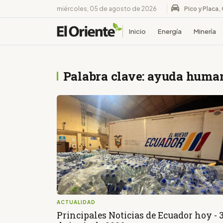
miércoles, 05 de agosto de 2026
Pico y Placa,
Inicio
Energía
Minería
Palabra clave: ayuda human
ACTUALIDAD
Principales Noticias de Ecuador hoy - 