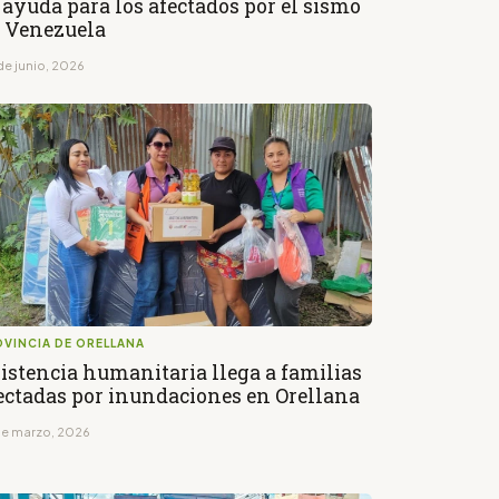
 ayuda para los afectados por el sismo
 Venezuela
de junio, 2026
VINCIA DE ORELLANA
istencia humanitaria llega a familias
ectadas por inundaciones en Orellana
de marzo, 2026