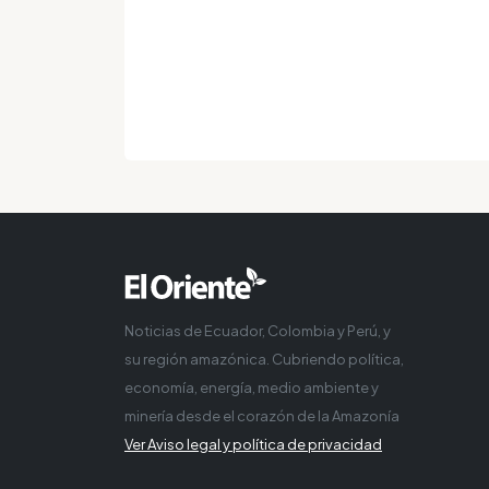
Noticias de Ecuador, Colombia y Perú, y
su región amazónica. Cubriendo política,
economía, energía, medio ambiente y
minería desde el corazón de la Amazonía
Ver Aviso legal y política de privacidad