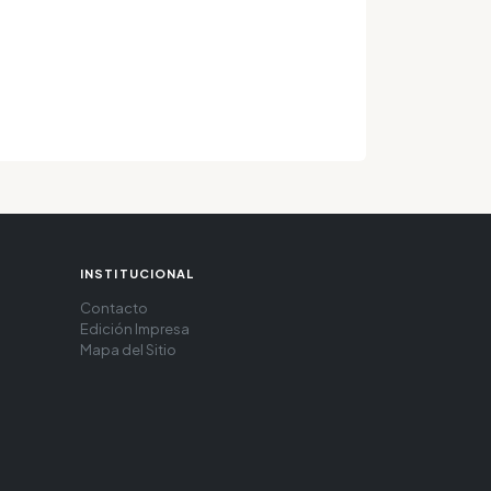
INSTITUCIONAL
Contacto
Edición Impresa
Mapa del Sitio