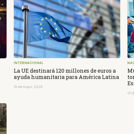
INTERNACIONAL
NA
La UE destinará 120 millones de euros a
Mu
ayuda humanitaria para América Latina
to
Es
15 de mayo, 2025
01 d