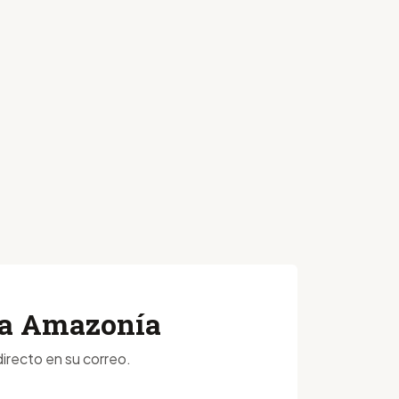
 la Amazonía
irecto en su correo.