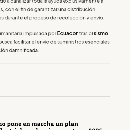
do a canalizar toda la ayuda exclusivamente a
, con el fin de garantizar una distribución
des durante el proceso de recolección y envío.
humanitaria impulsada por
Ecuador
tras el
sismo
busca facilitar el envío de suministros esenciales
ción damnificada.
S
no pone en marcha un plan