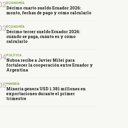
02
ECONOMÍA
Décimo cuarto sueldo Ecuador 2026:
monto, fechas de pago y cómo calcularlo
03
ECONOMÍA
Décimo tercer sueldo Ecuador 2026:
cuándo se paga, cuánto es y cómo
calcularlo
04
POLÍTICA
Noboa recibe a Javier Milei para
fortalecer la cooperación entre Ecuador y
Argentina
05
MINERÍA
Minería genera USD 1.381 millones en
exportaciones durante el primer
trimestre