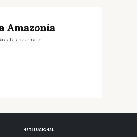
 la Amazonía
irecto en su correo.
INSTITUCIONAL