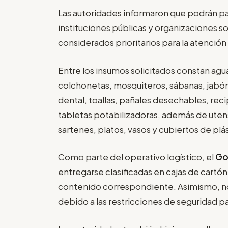
Las autoridades informaron que podrán pa
instituciones públicas y organizaciones so
considerados prioritarios para la atenció
Entre los insumos solicitados constan agu
colchonetas, mosquiteros, sábanas, jabón 
dental, toallas, pañales desechables, re
tabletas potabilizadoras, además de utensi
sartenes, platos, vasos y cubiertos de plá
Como parte del operativo logístico, el
Go
entregarse clasificadas en cajas de cartón 
contenido correspondiente. Asimismo, no
debido a las restricciones de seguridad pa