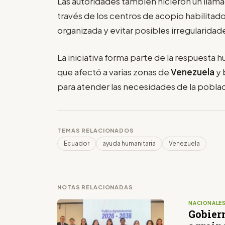
Las autoridades también hicieron un llama
través de los centros de acopio habilitados
organizada y evitar posibles irregularida
La iniciativa forma parte de la respuesta 
que afectó a varias zonas de
Venezuela
y 
para atender las necesidades de la pobla
TEMAS RELACIONADOS
Ecuador
ayuda humanitaria
Venezuela
NOTAS RELACIONADAS
NACIONALE
Gobier