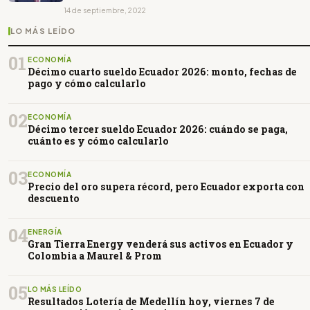
14 de septiembre, 2022
LO MÁS LEÍDO
01
ECONOMÍA
Décimo cuarto sueldo Ecuador 2026: monto, fechas de
pago y cómo calcularlo
02
ECONOMÍA
Décimo tercer sueldo Ecuador 2026: cuándo se paga,
cuánto es y cómo calcularlo
03
ECONOMÍA
Precio del oro supera récord, pero Ecuador exporta con
descuento
04
ENERGÍA
Gran Tierra Energy venderá sus activos en Ecuador y
Colombia a Maurel & Prom
05
LO MÁS LEÍDO
Resultados Lotería de Medellín hoy, viernes 7 de