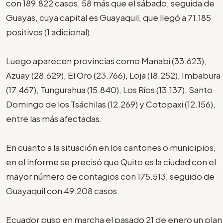
con 189.822 casos, 58 más que el sábado; seguida de
Guayas, cuya capital es Guayaquil, que llegó a 71.185
positivos (1 adicional).
Luego aparecen provincias como Manabí (33.623),
Azuay (28.629), El Oro (23.766), Loja (18.252), Imbabura
(17.467), Tungurahua (15.840), Los Ríos (13.137), Santo
Domingo de los Tsáchilas (12.269) y Cotopaxi (12.156),
entre las más afectadas.
En cuanto a la situación en los cantones o municipios,
en el informe se precisó que Quito es la ciudad con el
mayor número de contagios con 175.513, seguido de
Guayaquil con 49.208 casos.
Ecuador puso en marcha el pasado 21 de enero un plan