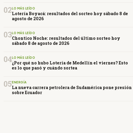
02
LO MÁS LEÍDO
Lotería Boyacá: resultados del sorteo hoy sábado 8 de
agosto de 2026
03
LO MÁS LEÍDO
Chontico Noche: resultados del último sorteo hoy
sábado 8 de agosto de 2026
04
LO MÁS LEÍDO
¿Por qué no hubo Lotería de Medellín el viernes? Esto
es lo que pasó y cuándo sortea
05
ENERGÍA
La nueva carrera petrolera de Sudamérica pone presión
sobre Ecuador