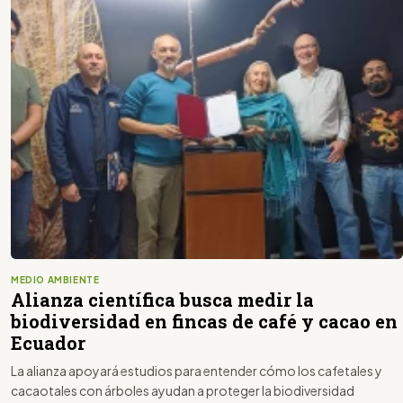
MEDIO AMBIENTE
Alianza científica busca medir la
biodiversidad en fincas de café y cacao en
Ecuador
La alianza apoyará estudios para entender cómo los cafetales y
cacaotales con árboles ayudan a proteger la biodiversidad