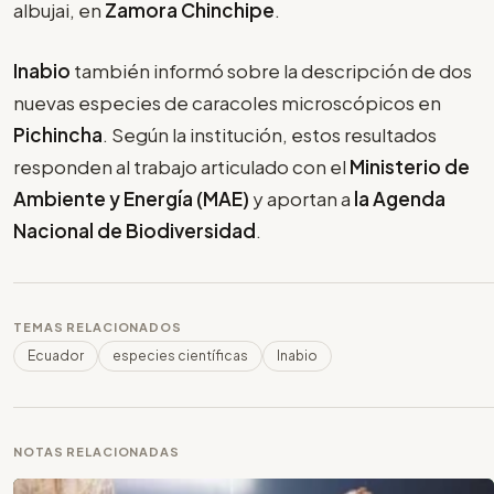
albujai, en
Zamora Chinchipe
.
Inabio
también informó sobre la descripción de dos
nuevas especies de caracoles microscópicos en
Pichincha
. Según la institución, estos resultados
responden al trabajo articulado con el
Ministerio de
Ambiente y Energía (MAE)
y aportan a
la Agenda
Nacional de Biodiversidad
.
TEMAS RELACIONADOS
Ecuador
especies científicas
Inabio
NOTAS RELACIONADAS