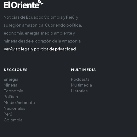
Noticias de Ecuador, Colombia y Perú, y
su región amazónica. Cubriendo política,
economía, energía, medio ambiente y
minería desde el corazón de la Amazonía
Ver Aviso legal y política de privacidad
SECCIONES
MULTIMEDIA
Energía
Podcasts
Minería
Multimedia
Economía
Historias
Política
Medio Ambiente
Nacionales
Perú
Colombia