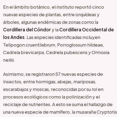
En el ámbito botánico, el instituto reportó cinco
nuevas especies de plantas, entre orquídeas y
árboles, algunas endémicas de zonas como la
Cordillera del Cóndor
y la
Cordillera Occidental de
los Andes
. Las especies identificadas incluyen
Telipogon cruentilabrum, Porroglossum hildeae,
Cedrela brevicarpa, Cedrela pubescens y Ormosia
neillii.
Asimismo, se registraron 57 nuevas especies de
insectos, entre hormigas, abejas, mariposas,
escarabajos y moscas, reconocidas por su rol en
procesos ecológicos como la polinización y el
reciclaje de nutrientes. A esto se suma el hallazgo de
una nueva especie de mamífero, la musaraña Cryptotis