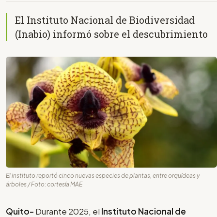
El Instituto Nacional de Biodiversidad
(Inabio) informó sobre el descubrimiento
El instituto reportó cinco nuevas especies de plantas, entre orquídeas y
árboles / Foto: cortesía MAE
Quito-
Durante 2025, el
Instituto Nacional de