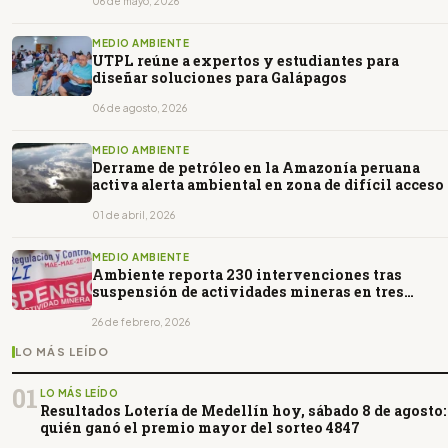
06 de mayo, 2026
MEDIO AMBIENTE
UTPL reúne a expertos y estudiantes para
diseñar soluciones para Galápagos
06 de agosto, 2026
MEDIO AMBIENTE
Derrame de petróleo en la Amazonía peruana
activa alerta ambiental en zona de difícil acceso
01 de abril, 2026
MEDIO AMBIENTE
Ambiente reporta 230 intervenciones tras
suspensión de actividades mineras en tres
provincias
26 de febrero, 2026
LO MÁS LEÍDO
01
LO MÁS LEÍDO
Resultados Lotería de Medellín hoy, sábado 8 de agosto:
quién ganó el premio mayor del sorteo 4847