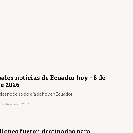
D
ales noticias de Ecuador hoy - 8 de
de 2026
ales noticias del día de hoy en Ecuador
08 de enero, 2026
illones fueron destinados para