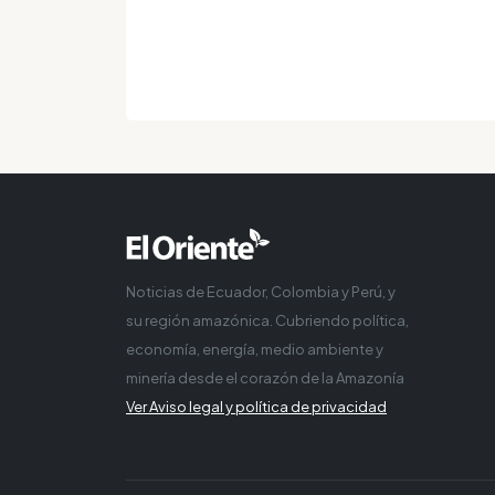
Noticias de Ecuador, Colombia y Perú, y
su región amazónica. Cubriendo política,
economía, energía, medio ambiente y
minería desde el corazón de la Amazonía
Ver Aviso legal y política de privacidad