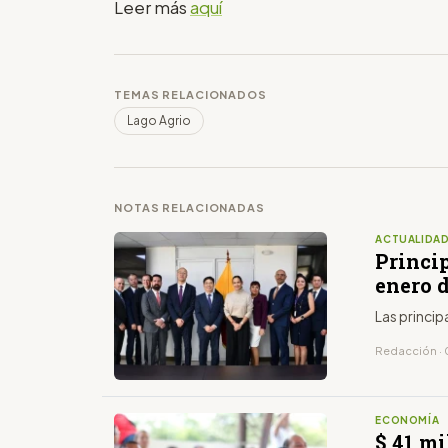
Leer más
aquí
TEMAS RELACIONADOS
Lago Agrio
NOTAS RELACIONADAS
ACTUALIDA
Princip
enero 
Las princip
Redacción · 
ECONOMÍA
$ 41 m