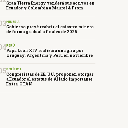
Gran Tierra Energy venderá sus activos en
Ecuador y Colombia a Maurel & Prom
03
MINERÍA
Gobierno prevé reabrir el catastro minero
de forma gradual a finales de 2026
04
PERÚ
Papa León XIV realizará una gira por
Uruguay, Argentina y Perú en noviembre
05
POLÍTICA
Congresistas de EE. UU. proponen otorgar
a Ecuador el estatus de Aliado Importante
Extra-OTAN