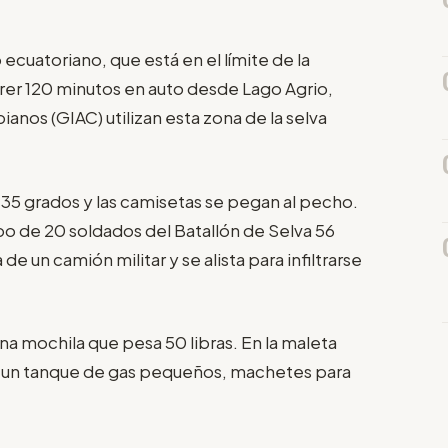
cuatoriano, que está en el límite de la
rrer 120 minutos en auto desde Lago Agrio,
anos (GIAC) utilizan esta zona de la selva
 35 grados y las camisetas se pegan al pecho.
upo de 20 soldados del Batallón de Selva 56
e un camión militar y se alista para infiltrarse
na mochila que pesa 50 libras. En la maleta
a y un tanque de gas pequeños, machetes para