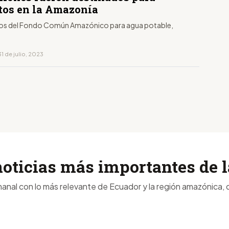
tos en la Amazonía
os del Fondo Común Amazónico para agua potable,
1 de julio, 2023
noticias más importantes de
anal con lo más relevante de Ecuador y la región amazónica, d