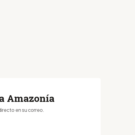
 la Amazonía
irecto en su correo.