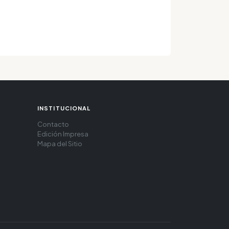
INSTITUCIONAL
Contacto
Edición Impresa
Mapa del Sitio