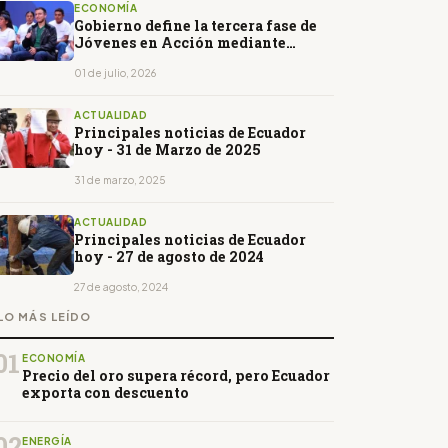
ECONOMÍA
Gobierno define la tercera fase de
Jóvenes en Acción mediante
nuevo decreto
01 de julio, 2026
ACTUALIDAD
Principales noticias de Ecuador
hoy - 31 de Marzo de 2025
31 de marzo, 2025
ACTUALIDAD
Principales noticias de Ecuador
hoy - 27 de agosto de 2024
27 de agosto, 2024
LO MÁS LEÍDO
01
ECONOMÍA
Precio del oro supera récord, pero Ecuador
exporta con descuento
02
ENERGÍA