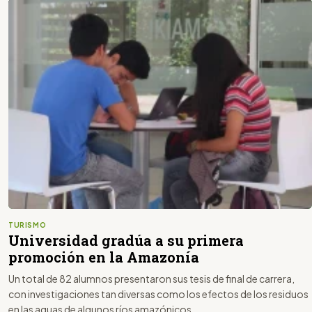
TURISMO
Universidad gradúa a su primera
promoción en la Amazonía
Un total de 82 alumnos presentaron sus tesis de final de carrera,
con investigaciones tan diversas como los efectos de los residuos
en las aguas de algunos ríos amazónicos