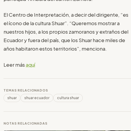
El Centro de Interpretación, a decir del dirigente, “es
el ícono de la cultura Shuar”. “Queremos mostrar a
nuestros hijos, a los propios zamoranos y extraños del
Ecuador y fuera del país, que los Shuar hace miles de
años habitaron estos territorios”, menciona.
Leer más
aquí
TEMAS RELACIONADOS
shuar
shuar ecuador
cultura shuar
NOTAS RELACIONADAS