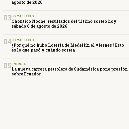
agosto de 2026
03
LO MÁS LEÍDO
Chontico Noche: resultados del último sorteo hoy
sábado 8 de agosto de 2026
04
LO MÁS LEÍDO
¿Por qué no hubo Lotería de Medellín el viernes? Esto
es lo que pasó y cuándo sortea
05
ENERGÍA
La nueva carrera petrolera de Sudamérica pone presión
sobre Ecuador