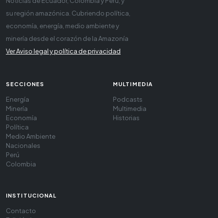
Noticias de Ecuador, Colombia y Perú, y
su región amazónica. Cubriendo política,
economía, energía, medio ambiente y
minería desde el corazón de la Amazonía
Ver Aviso legal y política de privacidad
SECCIONES
MULTIMEDIA
Energía
Podcasts
Minería
Multimedia
Economía
Historias
Política
Medio Ambiente
Nacionales
Perú
Colombia
INSTITUCIONAL
Contacto