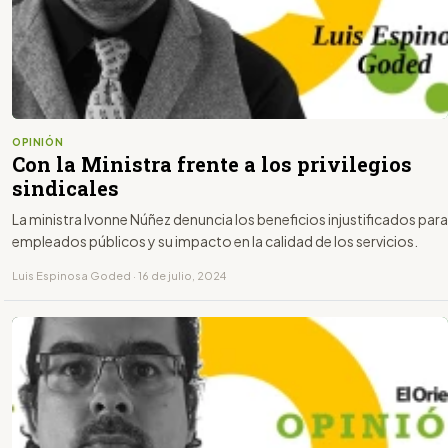
OPINIÓN
Con la Ministra frente a los privilegios
sindicales
La ministra Ivonne Núñez denuncia los beneficios injustificados para
empleados públicos y su impacto en la calidad de los servicios.
Luis Espinosa Goded · 16 de julio, 2024