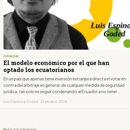
OPINIÓN
El modelo económico por el que han
optado los ecuatorianos
En un país que apenas tiene inversión extranjera directa el votar en
contra del arbitraje en general, de cualquier medida de seguridad
jurídica, tan solo es seguir condenando al Ecuador a no tener
inversión y por tanto empleo adecuado
Luis Espinosa Goded · 23 de abril, 2024
MÁS EN OPINIÓN