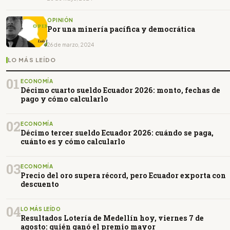
OPINIÓN
Por una minería pacífica y democrática
26 de marzo, 2024
LO MÁS LEÍDO
01
ECONOMÍA
Décimo cuarto sueldo Ecuador 2026: monto, fechas de
pago y cómo calcularlo
02
ECONOMÍA
Décimo tercer sueldo Ecuador 2026: cuándo se paga,
cuánto es y cómo calcularlo
03
ECONOMÍA
Precio del oro supera récord, pero Ecuador exporta con
descuento
04
LO MÁS LEÍDO
Resultados Lotería de Medellín hoy, viernes 7 de
agosto: quién ganó el premio mayor