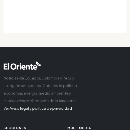
Noticias de Ecuador, Colombia y Perú, y
su región amazónica. Cubriendo política,
economía, energía, medio ambiente y
minería desde el corazón de la Amazonía
Ver Aviso legal y política de privacidad
SECCIONES
MULTIMEDIA