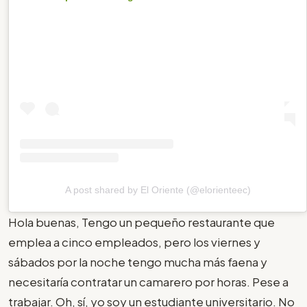
A post shared by El Oriente (@elorienteec)
Hola buenas, Tengo un pequeño restaurante que
emplea a cinco empleados, pero los viernes y
sábados por la noche tengo mucha más faena y
necesitaría contratar un camarero por horas. Pese a
trabajar. Oh, sí, yo soy un estudiante universitario. No