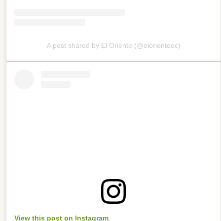
A post shared by El Oriente (@elorienteec)
View this post on Instagram