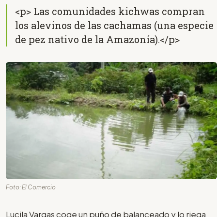
<p> Las comunidades kichwas compran
los alevinos de las cachamas (una especie
de pez nativo de la Amazonía).</p>
Foto: El Comercio
Lucila Vargas coge un puño de balanceado y lo riega