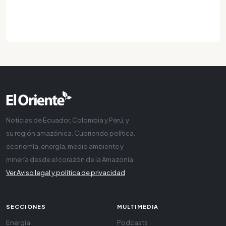
Noticias de Ecuador, Colombia y Perú, y
su región amazónica. Cubriendo política,
economía, energía, medio ambiente y
minería desde el corazón de la Amazonía
Ver Aviso legal y política de privacidad
SECCIONES
MULTIMEDIA
Energía
Podcasts