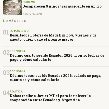
TURISMO
Desaparecen 9 niños tras accidente en un río
16 de junio, 2016
LO MÁS LEÍDO
01
LO MÁS LEÍDO
Resultados Lotería de Medellín hoy, viernes 7 de
agosto: quién ganó el premio mayor
02
ECONOMÍA
Décimo cuarto sueldo Ecuador 2026: monto, fechas de
pago y cómo calcularlo
03
ECONOMÍA
Décimo tercer sueldo Ecuador 2026: cuándo se paga,
cuánto es y cómo calcularlo
04
POLÍTICA
Noboa recibe a Javier Milei para fortalecer la
cooperación entre Ecuador y Argentina