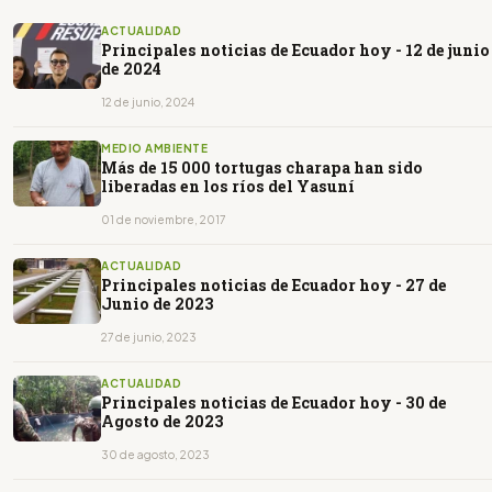
ACTUALIDAD
Principales noticias de Ecuador hoy - 12 de junio
de 2024
12 de junio, 2024
MEDIO AMBIENTE
Más de 15 000 tortugas charapa han sido
liberadas en los ríos del Yasuní
01 de noviembre, 2017
ACTUALIDAD
Principales noticias de Ecuador hoy - 27 de
Junio de 2023
27 de junio, 2023
ACTUALIDAD
Principales noticias de Ecuador hoy - 30 de
Agosto de 2023
30 de agosto, 2023