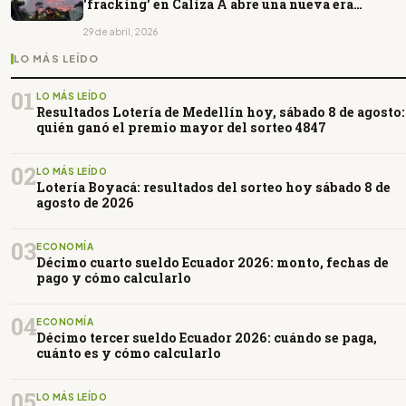
'fracking' en Caliza A abre una nueva era
petrolera en Ecuador
29 de abril, 2026
LO MÁS LEÍDO
01
LO MÁS LEÍDO
Resultados Lotería de Medellín hoy, sábado 8 de agosto:
quién ganó el premio mayor del sorteo 4847
02
LO MÁS LEÍDO
Lotería Boyacá: resultados del sorteo hoy sábado 8 de
agosto de 2026
03
ECONOMÍA
Décimo cuarto sueldo Ecuador 2026: monto, fechas de
pago y cómo calcularlo
04
ECONOMÍA
Décimo tercer sueldo Ecuador 2026: cuándo se paga,
cuánto es y cómo calcularlo
05
LO MÁS LEÍDO