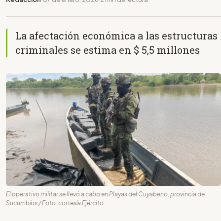
La afectación económica a las estructuras
criminales se estima en $ 5,5 millones
El operativo militar se llevó a cabo en Playas del Cuyabeno, provincia de
Sucumbíos / Foto: cortesía Ejército