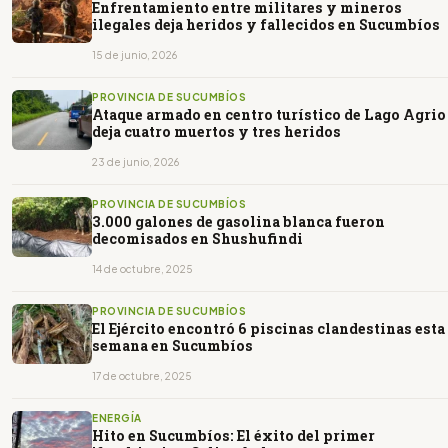
Enfrentamiento entre militares y mineros
ilegales deja heridos y fallecidos en Sucumbíos
15 de junio, 2026
PROVINCIA DE SUCUMBÍOS
Ataque armado en centro turístico de Lago Agrio
deja cuatro muertos y tres heridos
23 de junio, 2026
PROVINCIA DE SUCUMBÍOS
3.000 galones de gasolina blanca fueron
decomisados en Shushufindi
14 de octubre, 2025
PROVINCIA DE SUCUMBÍOS
El Ejército encontró 6 piscinas clandestinas esta
semana en Sucumbíos
17 de octubre, 2025
ENERGÍA
Hito en Sucumbíos: El éxito del primer