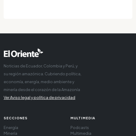
Noticias de Ecuador, Colombia y Perú, y
su región amazónica. Cubriendo política,
economía, energía, medio ambiente y
minería desde el corazón de la Amazonía
Ver Aviso legal y política de privacidad
SECCIONES
MULTIMEDIA
Energía
Podcasts
Minería
Multimedia