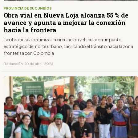
PROVINCIA DE SUCUMBÍOS
Obra vial en Nueva Loja alcanza 55 % de
avance y apunta a mejorar la conexión
hacia la frontera
La obra busca optimizar la circulación vehicular en un punto
estratégico del norte urbano, facilitando el tránsito hacia la zona
fronteriza con Colombia
Redacción · 10 de abril, 2026