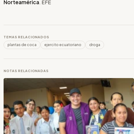
Norteamérica
. EFE
TEMAS RELACIONADOS
plantas de coca
ejercito ecuatoriano
droga
NOTAS RELACIONADAS