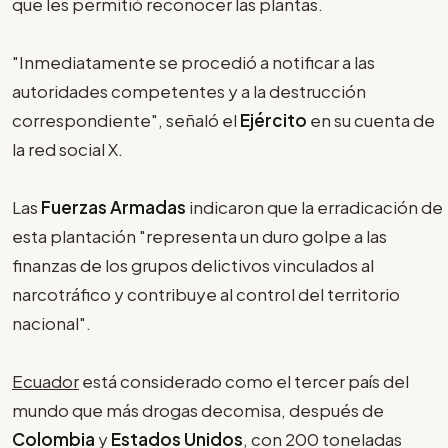
que les permitió reconocer las plantas.
"Inmediatamente se procedió a notificar a las
autoridades competentes y a la destrucción
correspondiente", señaló el
Ejército
en su cuenta de
la red social X.
Las
Fuerzas Armadas
indicaron que la erradicación de
esta plantación "representa un duro golpe a las
finanzas de los grupos delictivos vinculados al
narcotráfico y contribuye al control del territorio
nacional".
Ecuador
está considerado como el tercer país del
mundo que más drogas decomisa, después de
Colombia
y
Estados Unidos
, con 200 toneladas