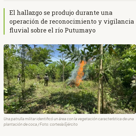
El hallazgo se produjo durante una
operación de reconocimiento y vigilancia
fluvial sobre el río Putumayo
Una patrulla militar identificó un área con la vegetación característica de una
plantación de coca / Foto: cortesía Ejército