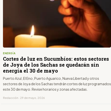
ENERGÍA
Cortes de luz en Sucumbíos: estos sectores
de Joya de los Sachas se quedarán sin
energía el 30 de mayo
Puerto Azul, El Eno, Puerto Aguarico, Nueva Libertad y otros
sectores de Joya de los Sachas tendrán cortes de luz programados
este 30 de mayo. Revise horarios y zonas afectadas.
Redacción · 29 de mayo, 2026