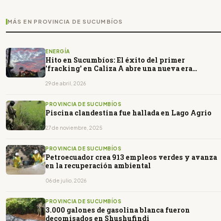
MÁS EN PROVINCIA DE SUCUMBÍOS
ENERGÍA
Hito en Sucumbíos: El éxito del primer
'fracking' en Caliza A abre una nueva era
petrolera en Ecuador
29 de abril, 2026
PROVINCIA DE SUCUMBÍOS
Piscina clandestina fue hallada en Lago Agrio
27 de noviembre, 2025
PROVINCIA DE SUCUMBÍOS
Petroecuador crea 913 empleos verdes y avanza
en la recuperación ambiental
06 de julio, 2026
PROVINCIA DE SUCUMBÍOS
3.000 galones de gasolina blanca fueron
decomisados en Shushufindi