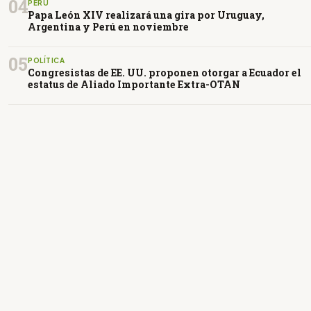
04
PERÚ
Papa León XIV realizará una gira por Uruguay,
Argentina y Perú en noviembre
05
POLÍTICA
Congresistas de EE. UU. proponen otorgar a Ecuador el
estatus de Aliado Importante Extra-OTAN