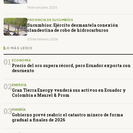
14 de octubre, 2025
PROVINCIA DE SUCUMBÍOS
Sucumbíos: Ejército desmantela conexión
clandestina de robo de hidrocarburos
03 de febrero, 2026
LO MÁS LEÍDO
01
ECONOMÍA
Precio del oro supera récord, pero Ecuador exporta con
descuento
02
ENERGÍA
Gran Tierra Energy venderá sus activos en Ecuador y
Colombia a Maurel & Prom
03
MINERÍA
Gobierno prevé reabrir el catastro minero de forma
gradual a finales de 2026