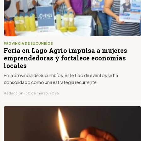
PROVINCIA DE SUCUMBÍOS
Feria en Lago Agrio impulsa a mujeres
emprendedoras y fortalece economías
locales
En la provincia de Sucumbíos, este tipo de eventos se ha
consolidado como una estrategia recurrente
Redacción · 30 de marzo, 2026