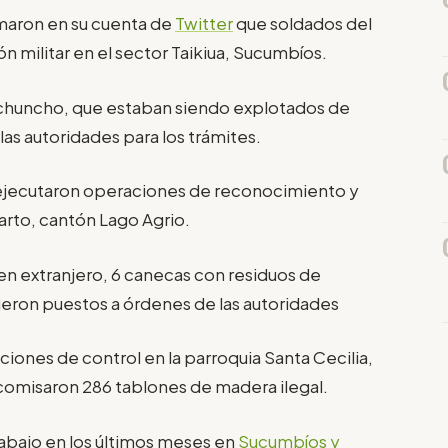
ormaron en su cuenta de
Twitter
que soldados del
n militar en el sector Taikiua, Sucumbíos.
chuncho, que estaban siendo explotados de
las autoridades para los trámites.
os ejecutaron operaciones de reconocimiento y
agarto, cantón Lago Agrio.
n extranjero, 6 canecas con residuos de
ueron puestos a órdenes de las autoridades
aciones de control en la parroquia Santa Cecilia,
ecomisaron 286 tablones de madera ilegal.
rabajo en los últimos meses en
Sucumbíos y