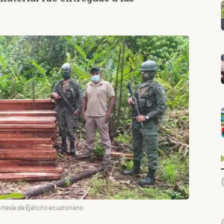
rtesía de Ejército ecuatoriano