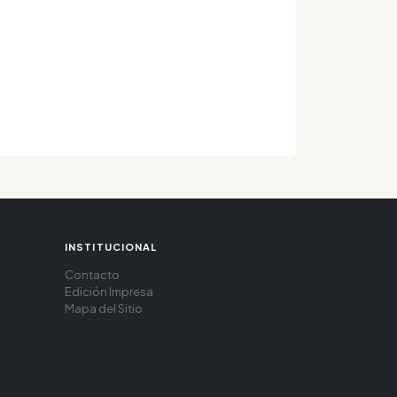
INSTITUCIONAL
Contacto
Edición Impresa
Mapa del Sitio