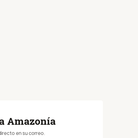
 la Amazonía
irecto en su correo.