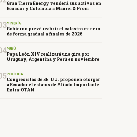
Gran Tierra Energy venderá sus activos en
Ecuador y Colombia a Maurel & Prom
03
MINERÍA
Gobierno prevé reabrir el catastro minero
de forma gradual a finales de 2026
04
PERÚ
Papa León XIV realizará una gira por
Uruguay, Argentina y Perú en noviembre
05
POLÍTICA
Congresistas de EE. UU. proponen otorgar
a Ecuador el estatus de Aliado Importante
Extra-OTAN