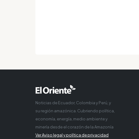
Noticias de Ecuador, Colombia y Perú, y
su región amazónica. Cubriendo política,
economía, energía, medio ambiente y
minería desde el corazón de la Amazonía
Ver Aviso legal y política de privacidad