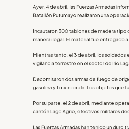
Ayer, 4 de abril, las Fuerzas Armadas inf
Batallón Putumayo realizaron una operació
Incautaron 300 tablones de madera tipo 
manera ilegal. El material fue entregado a 
Mientras tanto, el 3 de abril, los soldad
vigilancia terrestre en el sector del río L
Decomisaron dos armas de fuego de orige
gasolina y 1 microonda. Los objetos que f
Por su parte, el 2 de abril, mediante oper
cantón Lago Agrio, efectivos militares d
Las Fuerzas Armadas han tenido un duro t