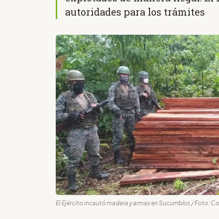
autoridades para los trámites
El Ejército incautó madera y armas en Sucumbíos / Foto: Co