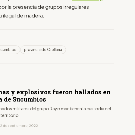
por la presencia de grupos irregulares
a ilegal de madera.
ucumbios
provincia de Orellana
nas y explosivos fueron hallados en
va de Sucumbíos
mados militares del grupo Rayo mantienen la custodia del
 territorio
12 de septiembre, 2022