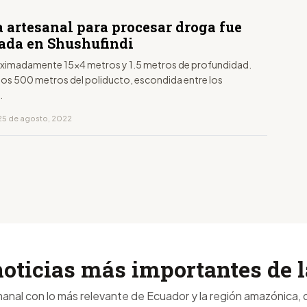
a artesanal para procesar droga fue
zada en Shushufindi
ximadamente 15x4 metros y 1.5 metros de profundidad.
nos 500 metros del poliducto, escondida entre los
.
25 de agosto, 2022
noticias más importantes de
anal con lo más relevante de Ecuador y la región amazónica, d