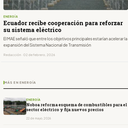
ENERGÍA
Ecuador recibe cooperación para reforzar
su sistema eléctrico
El MAE señaló que entre los objetivos principales estarían acelerar la
expansión del Sistema Nacional de Transmisión
Redacción · 02 de febrero, 2026
MÁS EN ENERGÍA
ENERGÍA
Noboa reforma esquema de combustibles para el
sector eléctrico y fija nuevos precios
22 de mayo, 2026