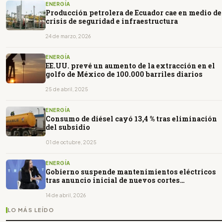
ENERGÍA
Producción petrolera de Ecuador cae en medio de
crisis de seguridad e infraestructura
24 de marzo, 2026
ENERGÍA
EE.UU. prevé un aumento de la extracción en el
golfo de México de 100.000 barriles diarios
25 de abril, 2025
ENERGÍA
Consumo de diésel cayó 13,4 % tras eliminación
del subsidio
01 de octubre, 2025
ENERGÍA
Gobierno suspende mantenimientos eléctricos
tras anuncio inicial de nuevos cortes
programados
14 de abril, 2026
LO MÁS LEÍDO