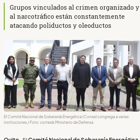
Grupos vinculados al crimen organizado y
al narcotráfico están constantemente
atacando poliductos y oleoductos
El Comité Nacional de Soberanía Energética (Conse) congrega a varias
instituciones / Foto: cortesía Ministerio de Defensa
Quito
- El
Comité Nacional de Soberanía Energética