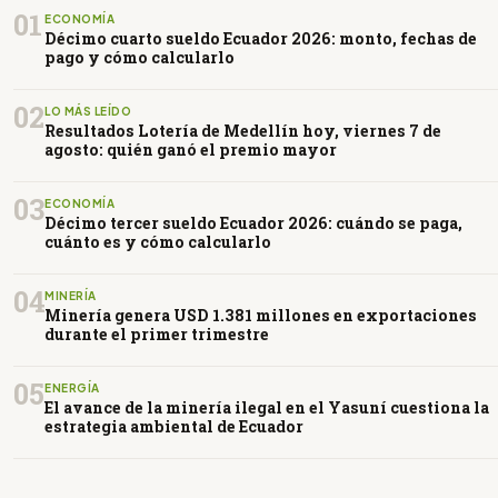
01
ECONOMÍA
Décimo cuarto sueldo Ecuador 2026: monto, fechas de
pago y cómo calcularlo
02
LO MÁS LEÍDO
Resultados Lotería de Medellín hoy, viernes 7 de
agosto: quién ganó el premio mayor
03
ECONOMÍA
Décimo tercer sueldo Ecuador 2026: cuándo se paga,
cuánto es y cómo calcularlo
04
MINERÍA
Minería genera USD 1.381 millones en exportaciones
durante el primer trimestre
05
ENERGÍA
El avance de la minería ilegal en el Yasuní cuestiona la
estrategia ambiental de Ecuador