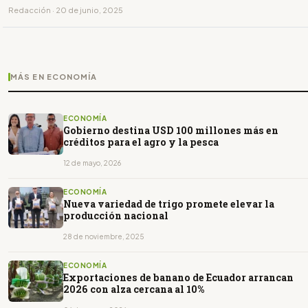
Redacción · 20 de junio, 2025
MÁS EN ECONOMÍA
ECONOMÍA
Gobierno destina USD 100 millones más en
créditos para el agro y la pesca
12 de mayo, 2026
ECONOMÍA
Nueva variedad de trigo promete elevar la
producción nacional
28 de noviembre, 2025
ECONOMÍA
Exportaciones de banano de Ecuador arrancan
2026 con alza cercana al 10%