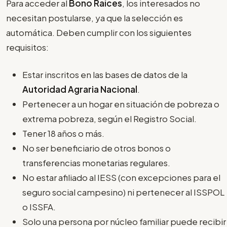
Para acceder al
Bono Raíces
, los interesados no
necesitan postularse, ya que la selección es
automática. Deben cumplir con los siguientes
requisitos:
Estar inscritos en las bases de datos de la
Autoridad Agraria Nacional
.
Pertenecer a un hogar en situación de pobreza o
extrema pobreza, según el Registro Social.
Tener 18 años o más.
No ser beneficiario de otros bonos o
transferencias monetarias regulares.
No estar afiliado al IESS (con excepciones para el
seguro social campesino) ni pertenecer al ISSPOL
o ISSFA.
Solo una persona por núcleo familiar puede recibir