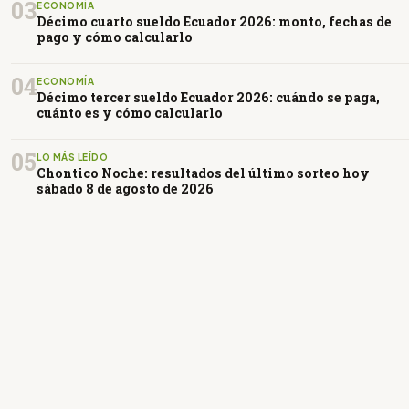
03
ECONOMÍA
Décimo cuarto sueldo Ecuador 2026: monto, fechas de
pago y cómo calcularlo
04
ECONOMÍA
Décimo tercer sueldo Ecuador 2026: cuándo se paga,
cuánto es y cómo calcularlo
05
LO MÁS LEÍDO
Chontico Noche: resultados del último sorteo hoy
sábado 8 de agosto de 2026