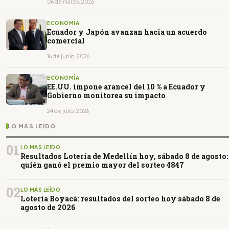
06 de marzo, 2026
ECONOMÍA
Ecuador y Japón avanzan hacia un acuerdo
comercial
16 de junio, 2026
ECONOMÍA
EE.UU. impone arancel del 10 % a Ecuador y
Gobierno monitorea su impacto
24 de julio, 2026
LO MÁS LEÍDO
01
LO MÁS LEÍDO
Resultados Lotería de Medellín hoy, sábado 8 de agosto:
quién ganó el premio mayor del sorteo 4847
02
LO MÁS LEÍDO
Lotería Boyacá: resultados del sorteo hoy sábado 8 de
agosto de 2026