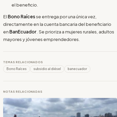
el beneficio.
El
Bono Raíces
se entrega por una única vez,
directamente en la cuenta bancaria del beneficiario
en
BanEcuador
. Se prioriza a mujeres rurales, adultos
mayores y jóvenes emprendedores.
TEMAS RELACIONADOS
Bono Raíces
subsidio al diésel
banecuador
NOTAS RELACIONADAS