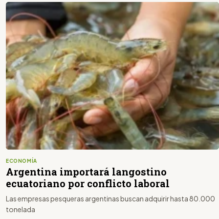
ECONOMÍA
Argentina importará langostino
ecuatoriano por conflicto laboral
Las empresas pesqueras argentinas buscan adquirir hasta 80.000
tonelada