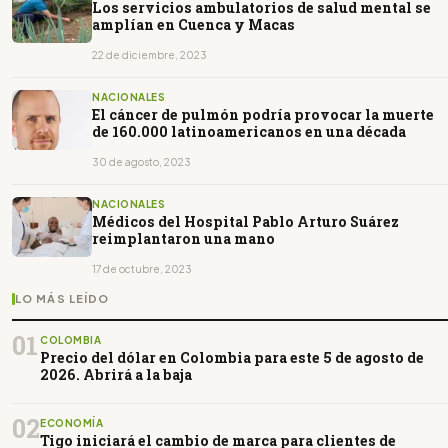
Los servicios ambulatorios de salud mental se
amplían en Cuenca y Macas
22 de diciembre, 2023
NACIONALES
El cáncer de pulmón podría provocar la muerte
de 160.000 latinoamericanos en una década
30 de agosto, 2023
NACIONALES
Médicos del Hospital Pablo Arturo Suárez
reimplantaron una mano
17 de octubre, 2023
LO MÁS LEÍDO
01
COLOMBIA
Precio del dólar en Colombia para este 5 de agosto de
2026. Abrirá a la baja
02
ECONOMÍA
Tigo iniciará el cambio de marca para clientes de