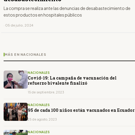
La compra se realiza ante las denuncias de desabastecimiento de
estos productos en hospitales públicos
· 05 de julio, 2024
MÁS EN NACIONALES
NACIONALES
Covid-19: La campaña de vacunación del
refuerzo bivalente finalizó
15 de septiembre, 2023
NACIONALES
95 de cada 100 niños están vacunados en Ecuador
25 de agosto, 2023
NACIONALES