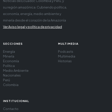
Noticias de Ecuador, Colombia y Perú, y
su región amazónica. Cubriendo política,
economía, energía, medio ambiente y
minería desde el corazón de la Amazonía
Ver Aviso legal y política de privacidad
SECCIONES
MULTIMEDIA
Energía
Podcasts
Minería
Multimedia
Economía
Historias
Política
Medio Ambiente
Nacionales
Perú
Colombia
INSTITUCIONAL
Contacto