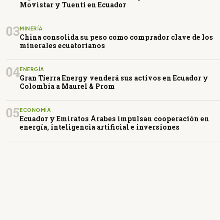
Movistar y Tuenti en Ecuador
03
MINERÍA
China consolida su peso como comprador clave de los
minerales ecuatorianos
04
ENERGÍA
Gran Tierra Energy venderá sus activos en Ecuador y
Colombia a Maurel & Prom
05
ECONOMÍA
Ecuador y Emiratos Árabes impulsan cooperación en
energía, inteligencia artificial e inversiones