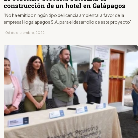
construcción de un hotel en Galápagos
"No ha emitido ningún tipo de licencia ambiental a favor de la
empresa Hogalapagos S.A. para el desarrollo de este proyecto"
· 06 de diciembre, 2022