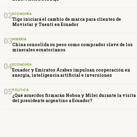
02
ECONOMÍA
Tigo iniciará el cambio de marca para clientes de
Movistar y Tuenti en Ecuador
03
MINERÍA
China consolida su peso como comprador clave de los
minerales ecuatorianos
04
ECONOMÍA
Ecuador y Emiratos Árabes impulsan cooperación en
energía, inteligencia artificial e inversiones
05
POLÍTICA
¿Qué acuerdos firmarán Noboa y Milei durante la visita
del presidente argentino a Ecuador?