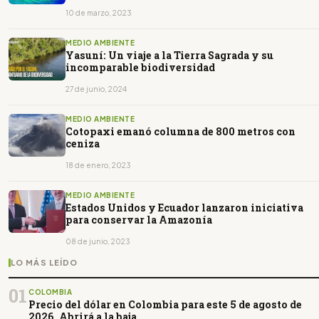
10 de marzo, 2023
MEDIO AMBIENTE
Yasuní: Un viaje a la Tierra Sagrada y su
incomparable biodiversidad
27 de junio, 2024
MEDIO AMBIENTE
Cotopaxi emanó columna de 800 metros con
ceniza
18 de enero, 2023
MEDIO AMBIENTE
Estados Unidos y Ecuador lanzaron iniciativa
para conservar la Amazonía
08 de junio, 2023
LO MÁS LEÍDO
01
COLOMBIA
Precio del dólar en Colombia para este 5 de agosto de
2026. Abrirá a la baja