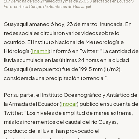
El invierno ha dejado 21 fallecidos y más de 23.000 afectados en Ecuador /
Foto: cortesía Cuerpo de Bomberos de Guayaquil
Guayaquil amaneció hoy, 23 de marzo, inundada. En
redes sociales circularon varios videos sobre lo
ocurrido. El Instituto Nacional de Meteorología e
Hidrología (
Inamhi
) informó en Twitter: “La cantidad de
lluvia acumulada en las últimas 24 horas en la ciudad
Guayaquil (aeropuerto) fue de 199.5 mm (lt/m2),
considerada una precipitación torrencial”.
Por su parte, el Instituto Oceanográfico y Antártico de
la Armada del Ecuador (
Inocar
) publicó en su cuenta de
Twitter: “Los niveles de amplitud de marea extrema,
más los incrementos del caudal del río Guayas,
producto de la lluvia, han provocado el