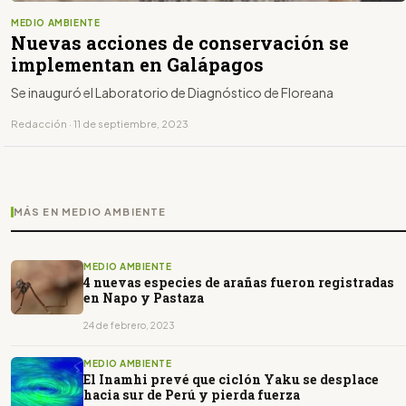
MEDIO AMBIENTE
Nuevas acciones de conservación se
implementan en Galápagos
Se inauguró el Laboratorio de Diagnóstico de Floreana
Redacción · 11 de septiembre, 2023
MÁS EN MEDIO AMBIENTE
MEDIO AMBIENTE
4 nuevas especies de arañas fueron registradas
en Napo y Pastaza
24 de febrero, 2023
MEDIO AMBIENTE
El Inamhi prevé que ciclón Yaku se desplace
hacia sur de Perú y pierda fuerza