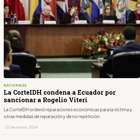
NACIONALES
La CorteIDH condena a Ecuador por
sancionar a Rogelio Viteri
La CorteIDH ordenó reparaciones económicas para la víctima y
otras medidas de reparación y de no repetición
· 22 de marzo, 2024