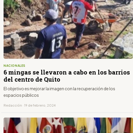
NACIONALES
6 mingas se llevaron a cabo en los barrios
del centro de Quito
El objetivo es mejorar la imagen con la recuperación de los
espacios públicos
Redacción · 19 de febrero, 2024