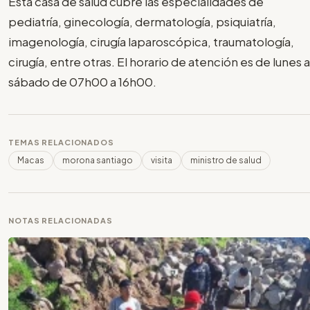
Esta casa de salud cubre las especialidades de
pediatría, ginecología, dermatología, psiquiatría,
imagenología, cirugía laparoscópica, traumatología,
cirugía, entre otras. El horario de atención es de lunes a
sábado de 07h00 a 16h00.
TEMAS RELACIONADOS
Macas
morona santiago
visita
ministro de salud
NOTAS RELACIONADAS