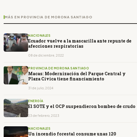
MÁS EN PROVINCIA DE MORONA SANTIAGO
NACIONALES
Ecuador vuelve a la mascarilla ante repunte de
afecciones respiratorias
08 de diciembre, 2022
PROVINCIA DE MORONA SANTIAGO
Macas: Modernización del Parque Central y
Plaza Cívica tiene financiamiento
31 de julio, 2024
ENERGÍA
El SOTE y el OCP suspendieron bombeo de crudo
23 de febrero, 2023
NACIONALES
Un incendio forestal consume unas 120