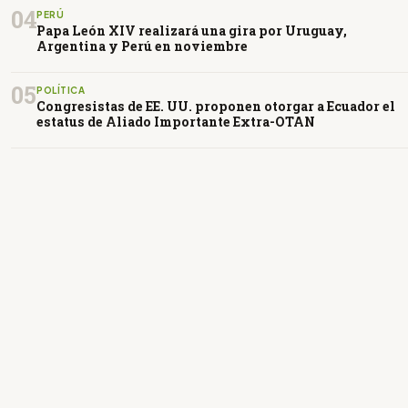
04
PERÚ
Papa León XIV realizará una gira por Uruguay,
Argentina y Perú en noviembre
05
POLÍTICA
Congresistas de EE. UU. proponen otorgar a Ecuador el
estatus de Aliado Importante Extra-OTAN