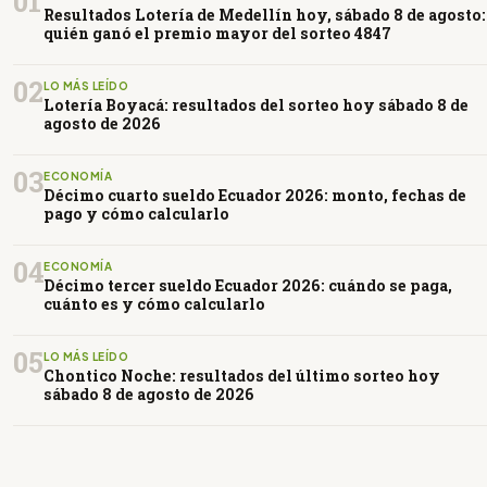
01
Resultados Lotería de Medellín hoy, sábado 8 de agosto:
quién ganó el premio mayor del sorteo 4847
02
LO MÁS LEÍDO
Lotería Boyacá: resultados del sorteo hoy sábado 8 de
agosto de 2026
03
ECONOMÍA
Décimo cuarto sueldo Ecuador 2026: monto, fechas de
pago y cómo calcularlo
04
ECONOMÍA
Décimo tercer sueldo Ecuador 2026: cuándo se paga,
cuánto es y cómo calcularlo
05
LO MÁS LEÍDO
Chontico Noche: resultados del último sorteo hoy
sábado 8 de agosto de 2026