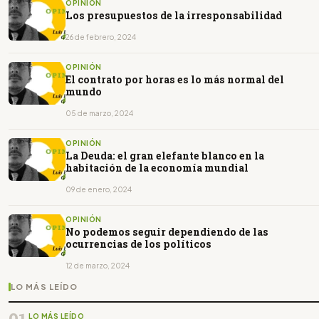
OPINIÓN
Los presupuestos de la irresponsabilidad
26 de febrero, 2024
OPINIÓN
El contrato por horas es lo más normal del
mundo
05 de marzo, 2024
OPINIÓN
La Deuda: el gran elefante blanco en la
habitación de la economía mundial
09 de enero, 2024
OPINIÓN
No podemos seguir dependiendo de las
ocurrencias de los políticos
12 de marzo, 2024
LO MÁS LEÍDO
LO MÁS LEÍDO