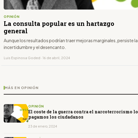
OPINIÓN
La consulta popular es un hartazgo
general
Aunque los resultados podrían traer mejoras marginales, persiste la
incertidumbre y el desencanto.
Luis Espinosa Goded · 16 de abril, 2024
MÁS EN OPINIÓN
OPINIÓN
El coste de la guerra contra el narcoterrorismo lo
pagamos los ciudadanos
23 de enero, 2024