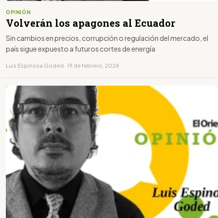
OPINIÓN
Volverán los apagones al Ecuador
Sin cambios en precios, corrupción o regulación del mercado, el
país sigue expuesto a futuros cortes de energía
Luis Espinosa Goded · 19 de febrero, 2024