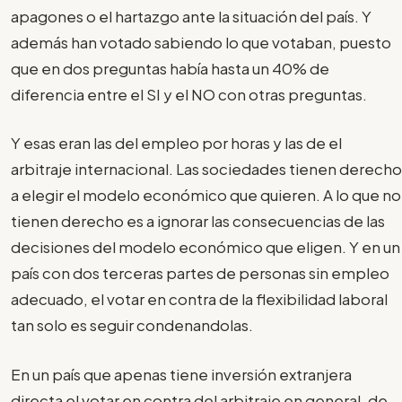
apagones o el hartazgo ante la situación del país. Y
además han votado sabiendo lo que votaban, puesto
que en dos preguntas había hasta un 40% de
diferencia entre el SI y el NO con otras preguntas.
Y esas eran las del empleo por horas y las de el
arbitraje internacional. Las sociedades tienen derecho
a elegir el modelo económico que quieren. A lo que no
tienen derecho es a ignorar las consecuencias de las
decisiones del modelo económico que eligen. Y en un
país con dos terceras partes de personas sin empleo
adecuado, el votar en contra de la flexibilidad laboral
tan solo es seguir condenandolas.
En un país que apenas tiene inversión extranjera
directa el votar en contra del arbitraje en general, de