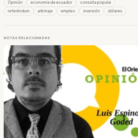
Opinión
economia de ecuador
consulta popular
referéndum
arbitraje
empleo
inversión
dólares
NOTAS RELACIONADAS