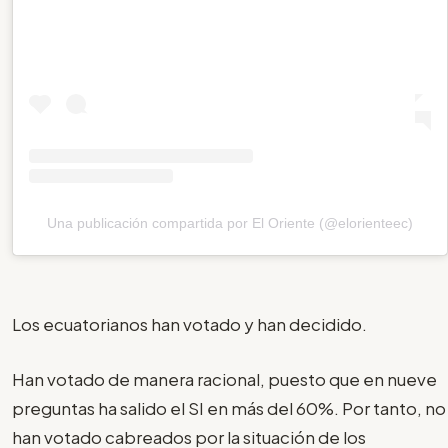
Una publicación compartida por El Oriente (@elorienteec)
Los ecuatorianos han votado y han decidido.
Han votado de manera racional, puesto que en nueve
preguntas ha salido el SI en más del 60%. Por tanto, no
han votado cabreados por la situación de los