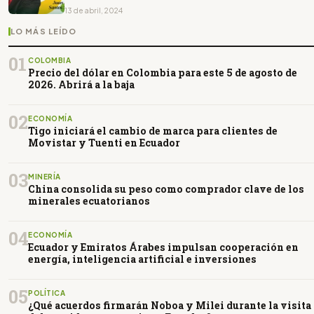
13 de abril, 2024
LO MÁS LEÍDO
01
COLOMBIA
Precio del dólar en Colombia para este 5 de agosto de
2026. Abrirá a la baja
02
ECONOMÍA
Tigo iniciará el cambio de marca para clientes de
Movistar y Tuenti en Ecuador
03
MINERÍA
China consolida su peso como comprador clave de los
minerales ecuatorianos
04
ECONOMÍA
Ecuador y Emiratos Árabes impulsan cooperación en
energía, inteligencia artificial e inversiones
05
POLÍTICA
¿Qué acuerdos firmarán Noboa y Milei durante la visita