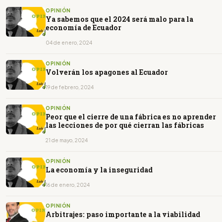
OPINIÓN
Ya sabemos que el 2024 será malo para la
economía de Ecuador
04 de enero, 2024
OPINIÓN
Volverán los apagones al Ecuador
19 de febrero, 2024
OPINIÓN
Peor que el cierre de una fábrica es no aprender
las lecciones de por qué cierran las fábricas
21 de mayo, 2024
OPINIÓN
La economía y la inseguridad
16 de enero, 2024
OPINIÓN
Arbitrajes: paso importante a la viabilidad