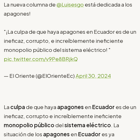
La nueva columna de
@Luisesgo
está dedicada a los
apagones!
"¡La culpa de que haya apagones en Ecuador es de un
ineficaz, corrupto, e increíblemente ineficiente
monopolio público del sistema eléctrico! "
pic.twitter.com/v9Pe8BRjkQ
— El Oriente (@ElOrienteEc)
April 30, 2024
La
culpa
de que haya
apagones
en
Ecuador
es de un
ineficaz, corrupto e increíblemente ineficiente
monopolio público
del
sistema eléctrico
. La
situación de los
apagones
en
Ecuador
es ya