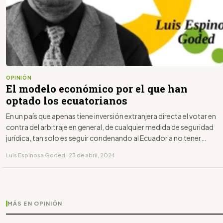
OPINIÓN
El modelo económico por el que han
optado los ecuatorianos
En un país que apenas tiene inversión extranjera directa el votar en
contra del arbitraje en general, de cualquier medida de seguridad
jurídica, tan solo es seguir condenando al Ecuador a no tener
inversión y por tanto empleo adecuado
Luis Espinosa Goded · 23 de abril, 2024
MÁS EN OPINIÓN