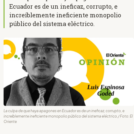
Ecuador es de un ineficaz, corrupto, e
increíblemente ineficiente monopolio
público del sistema eléctrico.
La culpa de que haya apagones en Ecuador es de un ineficaz, corrupto, e
increíblemente ineficiente monopolio público del sistema eléctrico./ Foto: El
Oriente