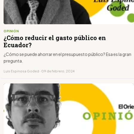
OPINIÓN
¿Cómo reducir el gasto público en
Ecuador?
¿Cómo se puede ahorrar en el presupuesto público? Esa es la gran
pregunta.
Luis Espinosa Goded · 09 de febrero, 2024