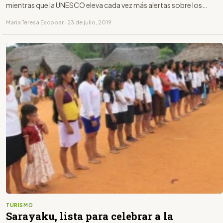
mientras que la UNESCO eleva cada vez más alertas sobre los
daños que la sobreexplotación de los destinos más deseados está
Maria Teresa Escobar · 23 de julio, 2019
causando tanto a sus monumentos históricos como a la
naturaleza.
TURISMO
Sarayaku, lista para celebrar a la