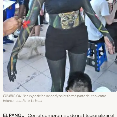
EXHIBICIÓN. Una exposición de body paint formó parte del encuentro
intercultural. Foto: La Hora
EL PANGUI
. Con el compromiso de institucionalizar el