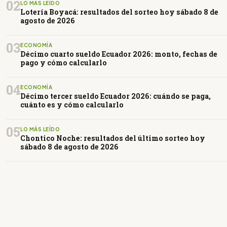
02
LO MÁS LEÍDO
Lotería Boyacá: resultados del sorteo hoy sábado 8 de
agosto de 2026
03
ECONOMÍA
Décimo cuarto sueldo Ecuador 2026: monto, fechas de
pago y cómo calcularlo
04
ECONOMÍA
Décimo tercer sueldo Ecuador 2026: cuándo se paga,
cuánto es y cómo calcularlo
05
LO MÁS LEÍDO
Chontico Noche: resultados del último sorteo hoy
sábado 8 de agosto de 2026