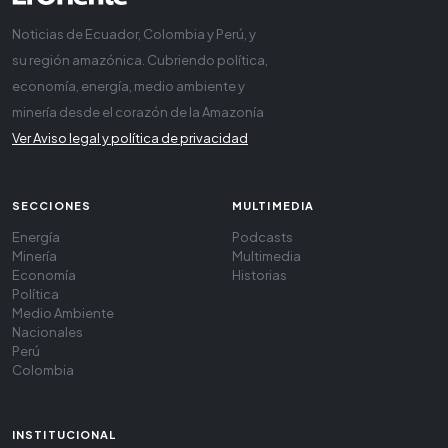
Noticias de Ecuador, Colombia y Perú, y
su región amazónica. Cubriendo política,
economía, energía, medio ambiente y
minería desde el corazón de la Amazonía
Ver Aviso legal y política de privacidad
SECCIONES
MULTIMEDIA
Energía
Podcasts
Minería
Multimedia
Economía
Historias
Política
Medio Ambiente
Nacionales
Perú
Colombia
INSTITUCIONAL