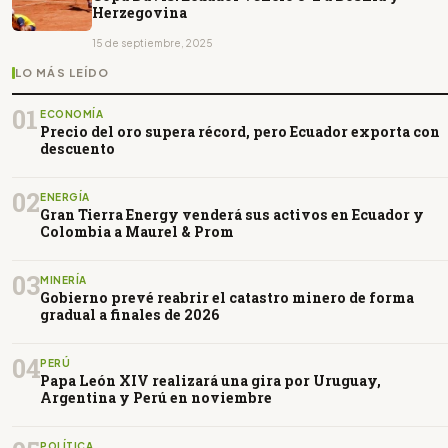
Herzegovina
15 de septiembre, 2025
LO MÁS LEÍDO
01
ECONOMÍA
Precio del oro supera récord, pero Ecuador exporta con
descuento
02
ENERGÍA
Gran Tierra Energy venderá sus activos en Ecuador y
Colombia a Maurel & Prom
03
MINERÍA
Gobierno prevé reabrir el catastro minero de forma
gradual a finales de 2026
04
PERÚ
Papa León XIV realizará una gira por Uruguay,
Argentina y Perú en noviembre
POLÍTICA