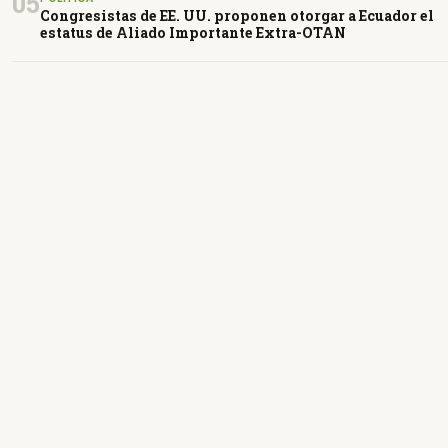
05
Congresistas de EE. UU. proponen otorgar a Ecuador el
estatus de Aliado Importante Extra-OTAN