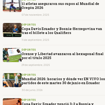
11 atletas aseguraron sus cupos al Mundial de
Oregón 2026
07 de noviembre, 2025
DEPORTES
Copa Davis Ecuador y Bosnia-Herzegovina van
tras el billete a los Qualifiers
11 de septiembre, 2025
DEPORTES
Orense y Libertad avanzaron al hexagonal final
por el título 2025
29 de septiembre, 2025
DEPORTES
Mundial 2026: horarios y dónde ver EN VIVO los
partidos de este martes 30 de junio en Ecuador
30 de junio, 2026
DEPORTES
Copa Davis: Ecuador venció 3-2 a Bosnia y