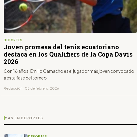
DEPORTES
Joven promesa del tenis ecuatoriano
destaca en los Qualifiers de la Copa Davis
2026
Con 16 años, Emilio Camacho es el jugador más joven convocado
a esta fase del torneo
Redacción · 05 de febrero, 2026
MÁS EN DEPORTES
DEPORTES