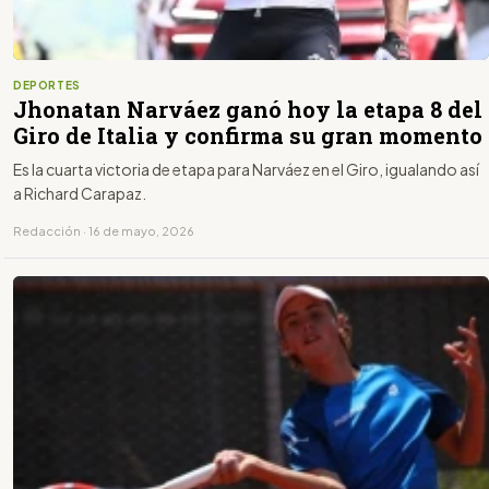
DEPORTES
Jhonatan Narváez ganó hoy la etapa 8 del
Giro de Italia y confirma su gran momento
Es la cuarta victoria de etapa para Narváez en el Giro, igualando así
a Richard Carapaz.
Redacción · 16 de mayo, 2026