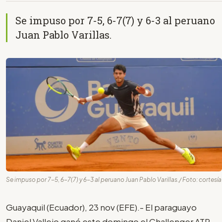
Se impuso por 7-5, 6-7(7) y 6-3 al peruano
Juan Pablo Varillas.
Se impuso por 7-5, 6-7(7) y 6-3 al peruano Juan Pablo Varillas./ Foto: cortesía
Guayaquil (Ecuador), 23 nov (EFE).- El paraguayo
Daniel Vallejo ganó este domingo el Challenger ATP