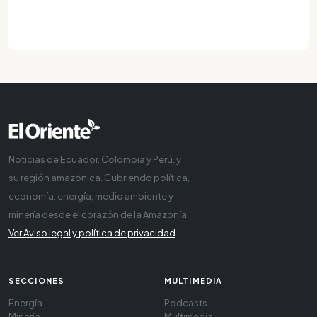
Noticias de Ecuador, Colombia y Perú, y
su región amazónica. Cubriendo política,
economía, energía, medio ambiente y
minería desde el corazón de la Amazonía
Ver Aviso legal y política de privacidad
SECCIONES
MULTIMEDIA
Energía
Podcasts
Minería
Multimedia