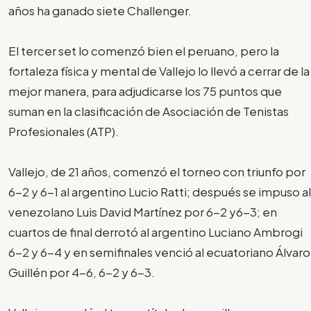
años ha ganado siete Challenger.
El tercer set lo comenzó bien el peruano, pero la
fortaleza física y mental de Vallejo lo llevó a cerrar de la
mejor manera, para adjudicarse los 75 puntos que
suman en la clasificación de Asociación de Tenistas
Profesionales (ATP).
Vallejo, de 21 años, comenzó el torneo con triunfo por
6-2 y 6-1 al argentino Lucio Ratti; después se impuso al
venezolano Luis David Martínez por 6-2 y6-3; en
cuartos de final derrotó al argentino Luciano Ambrogi
6-2 y 6-4 y en semifinales venció al ecuatoriano Álvaro
Guillén por 4-6, 6-2 y 6-3.