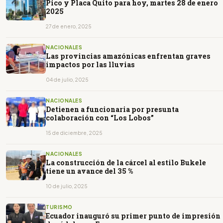
Pico y Placa Quito para hoy, martes 28 de enero
2025
27 de enero, 2025
NACIONALES
Las provincias amazónicas enfrentan graves
impactos por las lluvias
04 de julio, 2025
NACIONALES
Detienen a funcionaria por presunta
colaboración con “Los Lobos”
15 de diciembre, 2025
NACIONALES
La construcción de la cárcel al estilo Bukele
tiene un avance del 35 %
10 de julio, 2025
TURISMO
Ecuador inauguró su primer punto de impresión