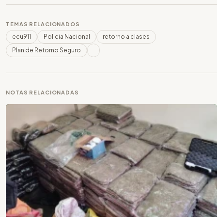
TEMAS RELACIONADOS
ecu911
Policia Nacional
retorno a clases
Plan de Retorno Seguro
NOTAS RELACIONADAS