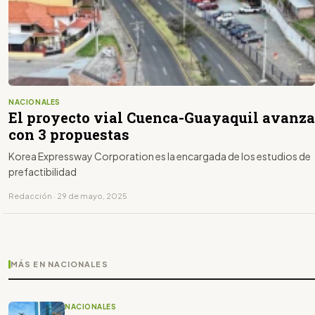
NACIONALES
El proyecto vial Cuenca-Guayaquil avanza
con 3 propuestas
Korea Expressway Corporation es la encargada de los estudios de
prefactibilidad
Redacción · 29 de mayo, 2025
MÁS EN NACIONALES
NACIONALES