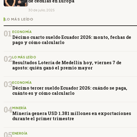
de cédulas en Europa
30 de julio, 2025
LO MÁS LEÍDO
01
ECONOMÍA
Décimo cuarto sueldo Ecuador 2026: monto, fechas de
pago y cómo calcularlo
02
LO MÁS LEÍDO
Resultados Lotería de Medellín hoy, viernes 7 de
agosto: quién ganó el premio mayor
03
ECONOMÍA
Décimo tercer sueldo Ecuador 2026: cuándo se paga,
cuánto es y cómo calcularlo
04
MINERÍA
Minería genera USD 1.381 millones en exportaciones
durante el primer trimestre
05
ENERGÍA