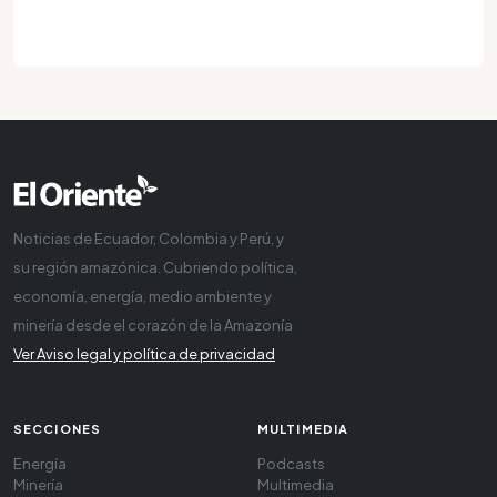
Noticias de Ecuador, Colombia y Perú, y
su región amazónica. Cubriendo política,
economía, energía, medio ambiente y
minería desde el corazón de la Amazonía
Ver Aviso legal y política de privacidad
SECCIONES
MULTIMEDIA
Energía
Podcasts
Minería
Multimedia