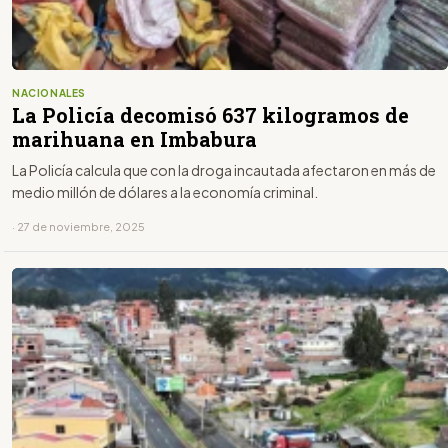
NACIONALES
La Policía decomisó 637 kilogramos de
marihuana en Imbabura
La Policía calcula que con la droga incautada afectaron en más de
medio millón de dólares a la economía criminal.
· 27 de noviembre, 2025