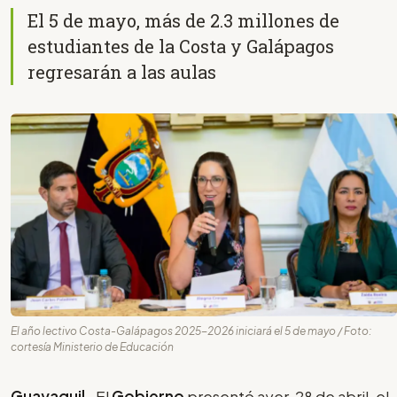
El 5 de mayo, más de 2.3 millones de
estudiantes de la Costa y Galápagos
regresarán a las aulas
El año lectivo Costa-Galápagos 2025-2026 iniciará el 5 de mayo / Foto:
cortesía Ministerio de Educación
Guayaquil-
El
Gobierno
presentó ayer, 28 de abril, el