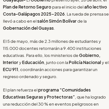
Plan de Retorno Seguro
para el inicio del
año lectivo
Costa-Galápagos
2025-2026
. La rueda de prensa se
llevó a cabo en el
salón Simón Bolívar
de la
Gobernación del Guayas
.
El 5 de mayo, más de 2.3 millones de estudiantes y
115.000 docentes retornarán a 9.400 instituciones
educativas. Para ello, los ministerios de
Gobierno,
Interior
y
Educación
, junto con la
Policía Nacional
y el
ECU 911
, coordinarán acciones para garantizar un
regreso ordenado y seguro.
El plan refuerza el
programa “Comunidades
Educativas Seguras y Protectoras”
, que ha logrado
una reducción del 30 % en eventos peligrosos en