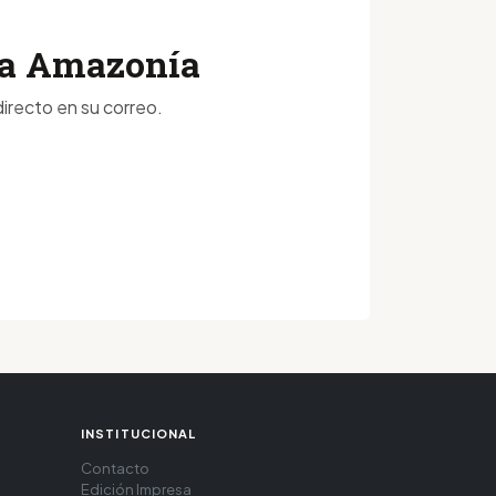
 la Amazonía
irecto en su correo.
INSTITUCIONAL
Contacto
Edición Impresa