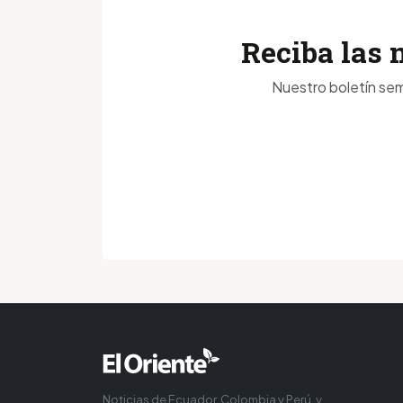
Reciba las 
Nuestro boletín sem
Noticias de Ecuador, Colombia y Perú, y