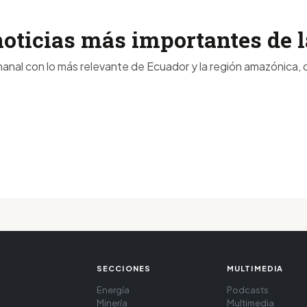
noticias más importantes de
anal con lo más relevante de Ecuador y la región amazónica, d
SECCIONES
MULTIMEDIA
Energía
Podcasts
Minería
Multimedia