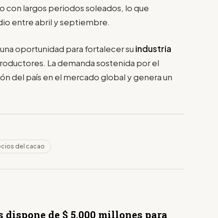
 con largos periodos soleados, lo que
dio entre abril y septiembre.
 una oportunidad para fortalecer su
industria
 productores. La demanda sostenida por el
ión del país en el mercado global y genera un
ecios del cacao
s dispone de $ 5.000 millones para