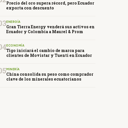
Precio del oro supera récord, pero Ecuador
exporta con descuento
03
ENERGÍA
Gran Tierra Energy venderá sus activos en
Ecuador y Colombia a Maurel & Prom
04
ECONOMÍA
Tigo iniciará el cambio de marca para
clientes de Movistar y Tuenti en Ecuador
05
MINERÍA
China consolida su peso como comprador
clave de los minerales ecuatorianos