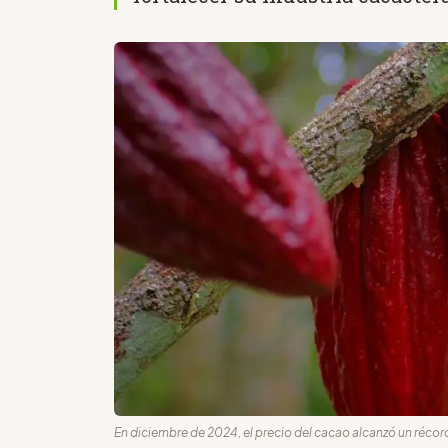
En diciembre de 2024, el precio del cacao alcanzó un récor