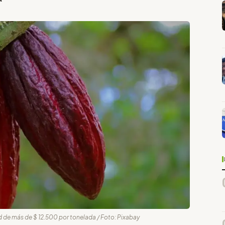
d de más de $ 12.500 por tonelada / Foto: Pixabay