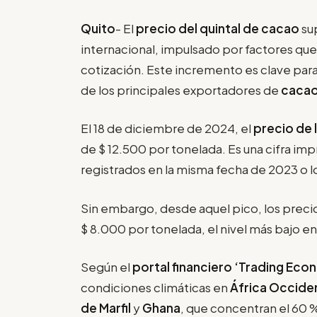
Quito
- El
precio del quintal de cacao
sup
internacional, impulsado por factores que
cotización. Este incremento es clave para
de los principales exportadores de
cacao
El 18 de diciembre de 2024, el
precio de 
de $ 12.500 por tonelada. Es una cifra im
registrados en la misma fecha de 2023 o l
Sin embargo, desde aquel pico, los precio
$ 8.000 por tonelada, el nivel más bajo e
Según el
portal financiero ‘Trading Eco
condiciones climáticas en
África Occide
de Marfil
y
Ghana
, que concentran el 60 %