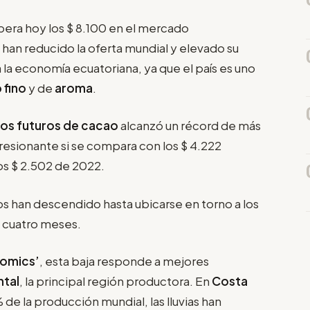
era hoy los $ 8.100 en el mercado
 han reducido la oferta mundial y elevado su
 la economía ecuatoriana, ya que el país es uno
 fino
y de
aroma
.
los futuros de cacao
alcanzó un récord de más
presionante si se compara con los $ 4.222
os $ 2.502 de 2022.
s han descendido hasta ubicarse en torno a los
n cuatro meses.
nomics’
, esta baja responde a mejores
ntal
, la principal región productora. En
Costa
 de la producción mundial, las lluvias han