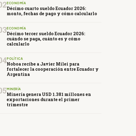
02
ECONOMÍA
Décimo cuarto sueldo Ecuador 2026:
monto, fechas de pago y cómo calcularlo
03
ECONOMÍA
Décimo tercer sueldo Ecuador 2026:
cuándo se paga, cuánto es y cómo
calcularlo
04
POLÍTICA
Noboa recibe a Javier Milei para
fortalecer la cooperación entre Ecuador y
Argentina
05
MINERÍA
Minería genera USD 1.381 millones en
exportaciones durante el primer
trimestre