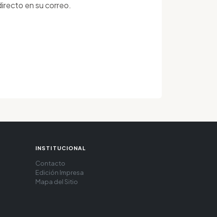
irecto en su correo.
INSTITUCIONAL
Contacto
Edición Impresa
Mapa del Sitio