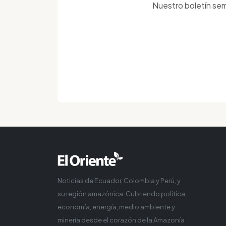
Nuestro boletín sem
Noticias de Ecuador, Colombia y Perú, y
su región amazónica. Cubriendo política,
economía, energía, medio ambiente y
minería desde el corazón de la Amazonía