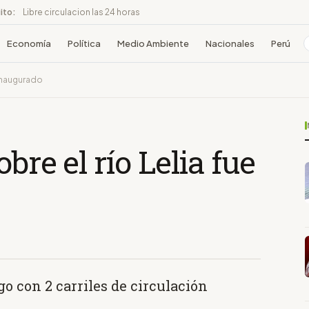
ito:
Libre circulacion las 24 horas
Economía
Política
Medio Ambiente
Nacionales
Perú
 inaugurado
bre el río Lelia fue
go con 2 carriles de circulación