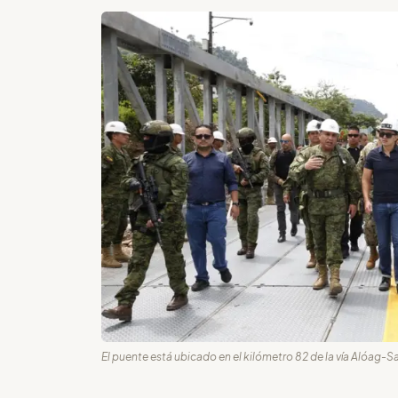
El puente está ubicado en el kilómetro 82 de la vía Alóag-