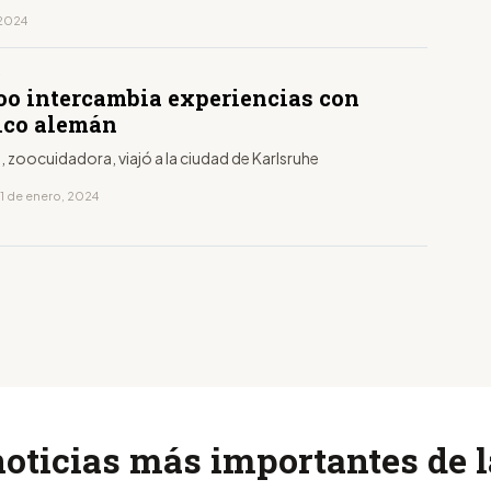
 2024
S
oo intercambia experiencias con
ico alemán
, zoocuidadora, viajó a la ciudad de Karlsruhe
11 de enero, 2024
noticias más importantes de