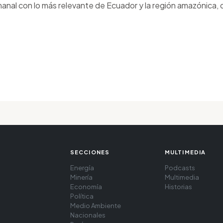
anal con lo más relevante de Ecuador y la región amazónica, d
SECCIONES
MULTIMEDIA
Energía
Podcasts
Minería
Multimedia
Economía
Historias
Política
Medio Ambiente
Nacionales