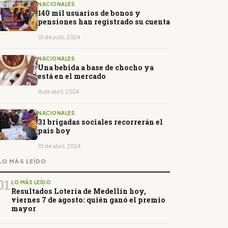
NACIONALES
140 mil usuarios de bonos y
pensiones han registrado su cuenta
10 de julio, 2024
NACIONALES
Una bebida a base de chocho ya
está en el mercado
16 de abril, 2024
NACIONALES
31 brigadas sociales recorrerán el
país hoy
10 de abril, 2024
LO MÁS LEÍDO
01
LO MÁS LEÍDO
Resultados Lotería de Medellín hoy,
viernes 7 de agosto: quién ganó el premio
mayor