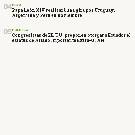
04
PERÚ
Papa León XIV realizará una gira por Uruguay,
Argentina y Perú en noviembre
05
POLÍTICA
Congresistas de EE. UU. proponen otorgar a Ecuador el
estatus de Aliado Importante Extra-OTAN