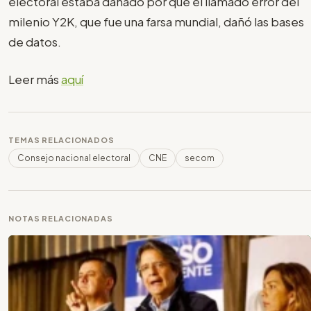
electoral estaba dañado por que el llamado error del
milenio Y2K, que fue una farsa mundial, dañó las bases
de datos.
Leer más
aquí
TEMAS RELACIONADOS
Consejo nacional electoral
CNE
secom
NOTAS RELACIONADAS