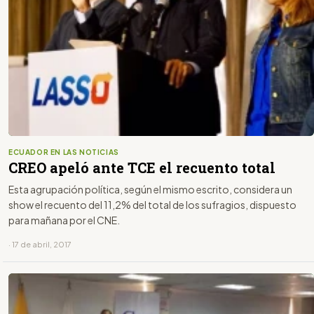
ECUADOR EN LAS NOTICIAS
CREO apeló ante TCE el recuento total
Esta agrupación política, según el mismo escrito, considera un
show el recuento del 11,2% del total de los sufragios, dispuesto
para mañana por el CNE.
· 17 de abril, 2017