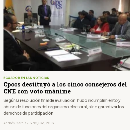
ECUADOR EN LAS NOTICIAS
Cpccs destituyó a los cinco consejeros del
CNE con voto unánime
Según la resolución final de evaluación, hubo incumplimiento y
abuso de funciones del organismo electoral, al no garantizar los
derechos de participación.
Andrés García · 18 de julio, 2018