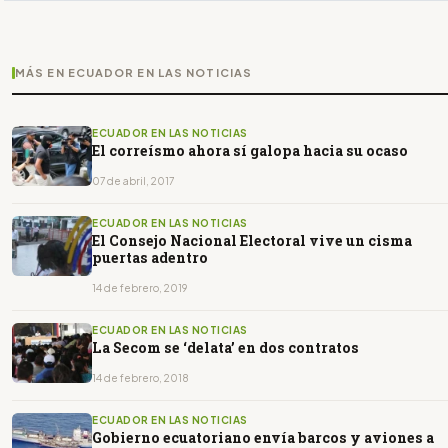
MÁS EN ECUADOR EN LAS NOTICIAS
ECUADOR EN LAS NOTICIAS
El correísmo ahora sí galopa hacia su ocaso
07 de abril, 2017
ECUADOR EN LAS NOTICIAS
El Consejo Nacional Electoral vive un cisma
puertas adentro
14 de febrero, 2019
ECUADOR EN LAS NOTICIAS
La Secom se ‘delata’ en dos contratos
14 de febrero, 2018
ECUADOR EN LAS NOTICIAS
Gobierno ecuatoriano envía barcos y aviones a