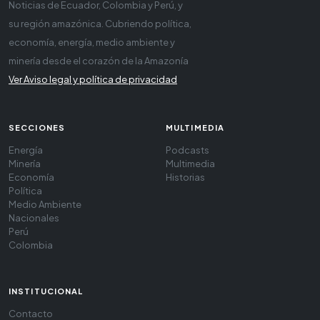
Noticias de Ecuador, Colombia y Perú, y
su región amazónica. Cubriendo política,
economía, energía, medio ambiente y
minería desde el corazón de la Amazonía
Ver Aviso legal y política de privacidad
SECCIONES
MULTIMEDIA
Energía
Podcasts
Minería
Multimedia
Economía
Historias
Política
Medio Ambiente
Nacionales
Perú
Colombia
INSTITUCIONAL
Contacto