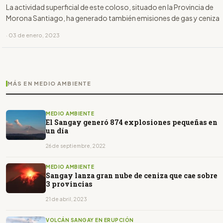
La actividad superficial de este coloso, situado en la Provincia de
Morona Santiago, ha generado también emisiones de gas y ceniza
· 03 de enero, 2023
MÁS EN MEDIO AMBIENTE
MEDIO AMBIENTE
El Sangay generó 874 explosiones pequeñas en
un día
26 de septiembre, 2022
MEDIO AMBIENTE
Sangay lanza gran nube de ceniza que cae sobre
3 provincias
21 de abril, 2023
VOLCÁN SANGAY EN ERUPCIÓN