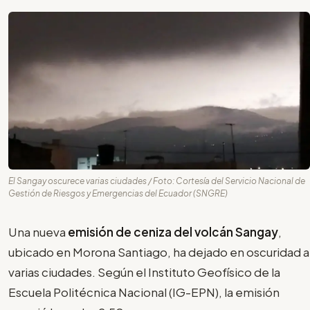
El Sangay oscurece varias ciudades / Foto: Cortesía del Servicio Nacional de
Gestión de Riesgos y Emergencias del Ecuador (SNGRE)
Una nueva
emisión de ceniza del volcán Sangay
,
ubicado en Morona Santiago, ha dejado en oscuridad a
varias ciudades. Según el Instituto Geofísico de la
Escuela Politécnica Nacional (IG-EPN), la emisión