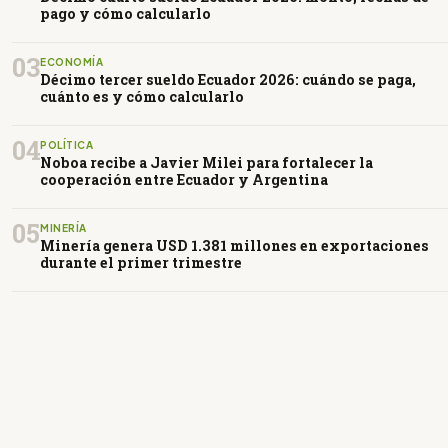
pago y cómo calcularlo
03
ECONOMÍA
Décimo tercer sueldo Ecuador 2026: cuándo se paga,
cuánto es y cómo calcularlo
04
POLÍTICA
Noboa recibe a Javier Milei para fortalecer la
cooperación entre Ecuador y Argentina
05
MINERÍA
Minería genera USD 1.381 millones en exportaciones
durante el primer trimestre