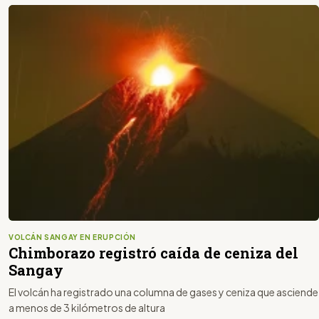
VOLCÁN SANGAY EN ERUPCIÓN
Chimborazo registró caída de ceniza del
Sangay
El volcán ha registrado una columna de gases y ceniza que asciende
a menos de 3 kilómetros de altura