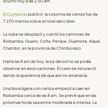
ocurrió hoy a las 2:50 am.
El Comercio
publicó: la columna de ceniza fue de
7.270 metros sobre el nivel del cráter.
La nube se desplazó y cubrió los cantones de
Riobamba, Guano, Colta, Penipe, Guamote, Alausí,
Chambo, en la provincia de Chimborazo.
Hasta las 8 am de hoy, la luz del sol no se podía
observar en esos cantones. El cielo se oscureció
dando la apariencia de que aún no amanecía.
Una lluvia ligera con ceniza empezó a caer en
Riobamba cerca de las 8 am. Se prevé que en las
próximas horas sea entre moderada e intensa. La