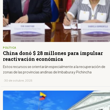
POLÍTICA
China donó $ 28 millones para impulsar
reactivación económica
Estos recursos se orientarán especialmente a la recuperación de
zonas de las provincias andinas de Imbabura y Pichincha
· 30 de octubre, 2025