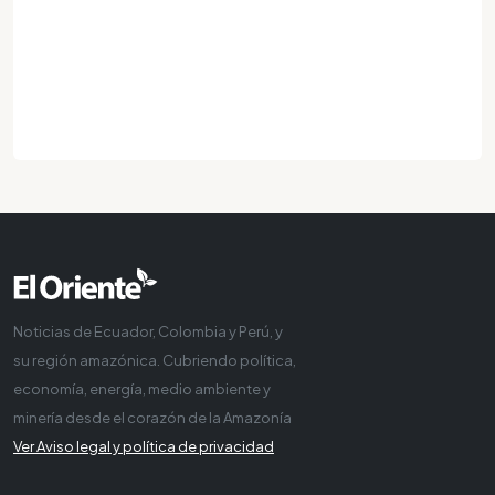
Noticias de Ecuador, Colombia y Perú, y
su región amazónica. Cubriendo política,
economía, energía, medio ambiente y
minería desde el corazón de la Amazonía
Ver Aviso legal y política de privacidad