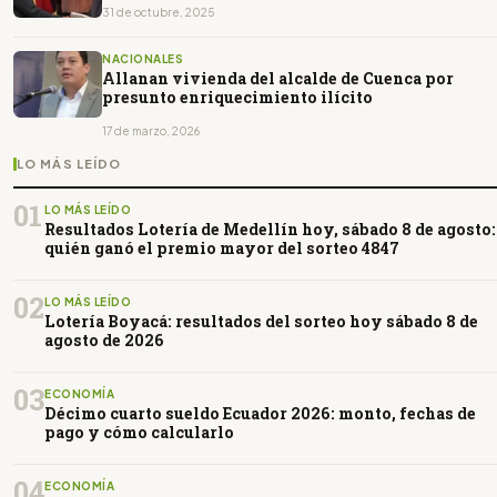
31 de octubre, 2025
NACIONALES
Allanan vivienda del alcalde de Cuenca por
presunto enriquecimiento ilícito
17 de marzo, 2026
LO MÁS LEÍDO
01
LO MÁS LEÍDO
Resultados Lotería de Medellín hoy, sábado 8 de agosto:
quién ganó el premio mayor del sorteo 4847
02
LO MÁS LEÍDO
Lotería Boyacá: resultados del sorteo hoy sábado 8 de
agosto de 2026
03
ECONOMÍA
Décimo cuarto sueldo Ecuador 2026: monto, fechas de
pago y cómo calcularlo
04
ECONOMÍA