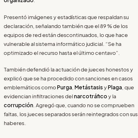
organizado
.
Presentó imágenes y estadísticas que respaldan su
declaración, señalando también que el 89 % de los
equipos de red están descontinuados, lo que hace
vulnerable al sistema informático judicial. “Se ha
optimizado el recurso hasta el último centavo”.
También defendió la actuación de jueces honestos y
explicó que se ha procedido con sanciones en casos
emblemáticos como
Purga
,
Metástasis
y
Plaga
, que
evidencian infiltraciones del
narcotráfico
y la
corrupción
. Agregó que, cuando no se comprueben
faltas, los jueces separados serán reintegrados con sus
haberes.