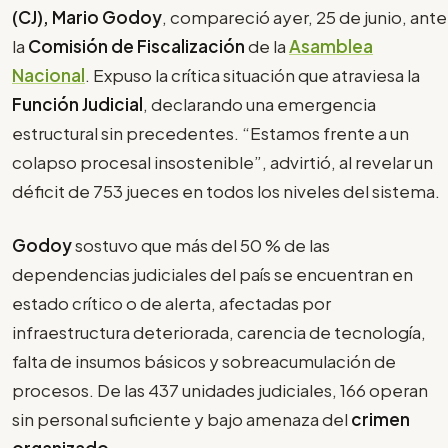
(CJ), Mario Godoy
, compareció ayer, 25 de junio, ante
la
Comisión de Fiscalización
de la
Asamblea
Nacional
. Expuso la crítica situación que atraviesa la
Función Judicial
, declarando una emergencia
estructural sin precedentes. “Estamos frente a un
colapso procesal insostenible”, advirtió, al revelar un
déficit de 753 jueces en todos los niveles del sistema.
Godoy
sostuvo que más del 50 % de las
dependencias judiciales del país se encuentran en
estado crítico o de alerta, afectadas por
infraestructura deteriorada, carencia de tecnología,
falta de insumos básicos y sobreacumulación de
procesos. De las 437 unidades judiciales, 166 operan
sin personal suficiente y bajo amenaza del
crimen