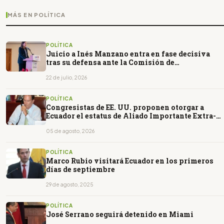
MÁS EN POLÍTICA
POLÍTICA
Juicio a Inés Manzano entra en fase decisiva
tras su defensa ante la Comisión de
Fiscalización
22 de julio, 2026
POLÍTICA
Congresistas de EE. UU. proponen otorgar a
Ecuador el estatus de Aliado Importante Extra-
OTAN
05 de agosto, 2026
POLÍTICA
Marco Rubio visitará Ecuador en los primeros
días de septiembre
29 de agosto, 2025
POLÍTICA
José Serrano seguirá detenido en Miami