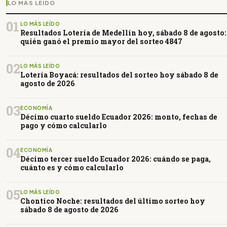
LO MÁS LEÍDO
01
LO MÁS LEÍDO
Resultados Lotería de Medellín hoy, sábado 8 de agosto:
quién ganó el premio mayor del sorteo 4847
02
LO MÁS LEÍDO
Lotería Boyacá: resultados del sorteo hoy sábado 8 de
agosto de 2026
03
ECONOMÍA
Décimo cuarto sueldo Ecuador 2026: monto, fechas de
pago y cómo calcularlo
04
ECONOMÍA
Décimo tercer sueldo Ecuador 2026: cuándo se paga,
cuánto es y cómo calcularlo
05
LO MÁS LEÍDO
Chontico Noche: resultados del último sorteo hoy
sábado 8 de agosto de 2026