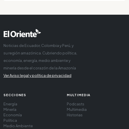
Noticias de Ecuador, Colombia y Perú, y
su región amazónica. Cubriendo política,
economía, energía, medio ambiente y
minería desde el corazón de la Amazonía
Ver Aviso legal y política de privacidad
SECCIONES
MULTIMEDIA
Energía
Podcasts
Minería
Multimedia
Economía
Historias
Política
Medio Ambiente