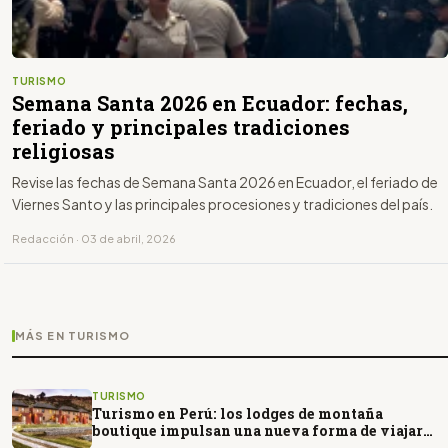
TURISMO
Semana Santa 2026 en Ecuador: fechas,
feriado y principales tradiciones
religiosas
Revise las fechas de Semana Santa 2026 en Ecuador, el feriado de
Viernes Santo y las principales procesiones y tradiciones del país.
Redacción · 03 de abril, 2026
MÁS EN TURISMO
TURISMO
Turismo en Perú: los lodges de montaña
boutique impulsan una nueva forma de viajar
por los Andes