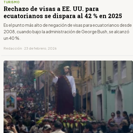
TURISMO
Rechazo de visas a EE. UU. para
ecuatorianos se dispara al 42 % en 2025
Es el punto más alto de negación de visas para ecuatorianos desde
2008, cuando bajo la administración de George Bush, se alcanzó
un 40 %.
Redacción · 23 de febrero, 2026