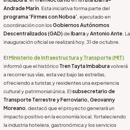
Andrade Marín
. Esta iniciativa forma parte del
programa ‘Firmes con Noboa’
, ejecutado en
coordinación con los
Gobiernos Autónomos
Descentralizados (GAD)
de
Ibarra
y
Antonio Ante
. La
inauguración oficial se realizará hoy, 31 de octubre.
El
Ministerio de Infraestructura y Transporte (MIT)
informó que el histórico
Tren Tayta Imbabura
volverá
a recorrer sus vías, esta vez bajo las estrellas,
ofreciendo a turistas y residentes una experiencia
cultural y patrimonial única. El
subsecretario de
Transporte Terrestre y Ferroviario, Geovanny
Moreano
, destacó que el proyecto generará un
impacto positivo en la economía local, fortaleciendo
la industria hotelera, gastronómica y los servicios