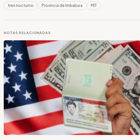
tren nocturno
Provincia de Imbabura
MIT
NOTAS RELACIONADAS