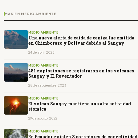
MÁS EN MEDIO AMBIENTE
MEDIO AMBIENTE
Una nueva alerta de caída de ceniza fue emitida
en Chimborazo y Bolívar debido al Sangay
24 de abril, 2023
MEDIO AMBIENTE
481 explosiones se registraron en los volcanes
Sangay y El Reventador
25 de septiembre, 2023
MEDIO AMBIENTE
El volcán Sangay mantiene una alta actividad
sísmica
29 de agosto, 2022
MEDIO AMBIENTE
En Ecuador existen 3 corredores de conectividad