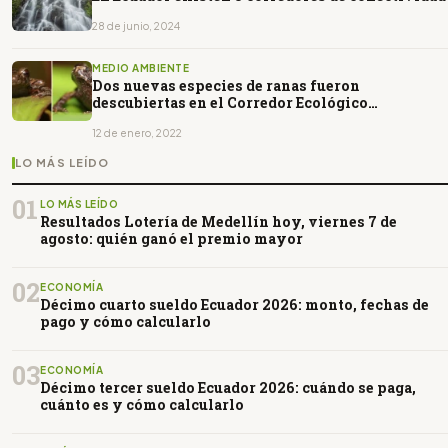
28 de junio, 2024
MEDIO AMBIENTE
Dos nuevas especies de ranas fueron
descubiertas en el Corredor Ecológico
Llanganates-Sangay
12 de enero, 2022
LO MÁS LEÍDO
01
LO MÁS LEÍDO
Resultados Lotería de Medellín hoy, viernes 7 de
agosto: quién ganó el premio mayor
02
ECONOMÍA
Décimo cuarto sueldo Ecuador 2026: monto, fechas de
pago y cómo calcularlo
03
ECONOMÍA
Décimo tercer sueldo Ecuador 2026: cuándo se paga,
cuánto es y cómo calcularlo