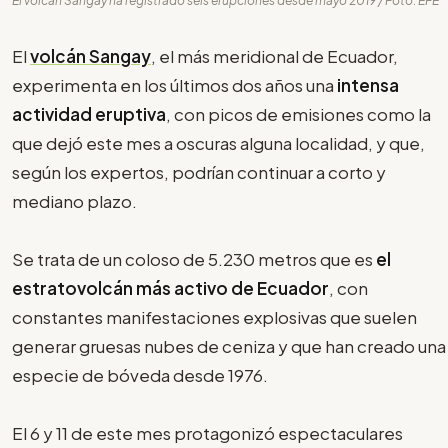
El volcán Sangay ha registrado seis erupciones desde mayo 2019 / Foto: EFE
El
volcán Sangay
, el más meridional de Ecuador,
experimenta en los últimos dos años una
intensa
actividad eruptiva
, con picos de emisiones como la
que dejó este mes a oscuras alguna localidad, y que,
según los expertos, podrían continuar a corto y
mediano plazo.
Se trata de un coloso de 5.230 metros que es
el
estratovolcán más activo de Ecuador
, con
constantes manifestaciones explosivas que suelen
generar gruesas nubes de ceniza y que han creado una
especie de bóveda desde 1976.
El 6 y 11 de este mes protagonizó espectaculares