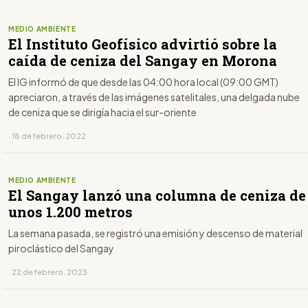
MEDIO AMBIENTE
El Instituto Geofísico advirtió sobre la
caída de ceniza del Sangay en Morona
El IG informó de que desde las 04:00 hora local (09:00 GMT)
apreciaron, a través de las imágenes satelitales, una delgada nube
de ceniza que se dirigía hacia el sur-oriente
· 18 de febrero, 2022
MEDIO AMBIENTE
El Sangay lanzó una columna de ceniza de
unos 1.200 metros
La semana pasada, se registró una emisión y descenso de material
piroclástico del Sangay
· 22 de febrero, 2023