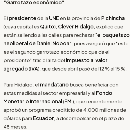
"Garrotazo económico"
El
presidente
de la
UNE
en la provincia de
Pichincha
(cuya capital es
Quito
),
Clever Hidalgo
, explicó que
están saliendo a las calles para rechazar "
el paquetazo
neoliberal de Daniel Noboa
", pues aseguró que "este
es el segundo garrotazo económico que da el
presidente" tras el alza del
impuesto al valor
agregado
(
IVA
), que desde abril pasó del 12 % al 15 %.
Para Hidalgo, el
mandatario
busca beneficiar con
estas medidas al sector empresarial y al
Fondo
Monetario Internacional
(
FMI
), que recientemente
aprobó un programa crediticio de 4.000 millones de
dólares para
Ecuador
, a desembolsar en el plazo de
48 meses.