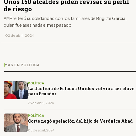
Unos 150 alcaldes piden revisar su perfil
de riesgo
AME reiteró su solidaridad con los familiares de Brigitte García,
quien fue asesinada el mes pasado
· 02 de abril, 2024
MÁS EN POLÍTICA
POLÍTICA
La Justicia de Estados Unidos volvió a ser clave
para Ecuador
25 de abril, 2024
POLÍTICA
Corte negó apelación del hijo de Verónica Abad
05 de abril, 2024