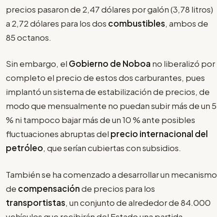
precios pasaron de 2,47 dólares por galón (3,78 litros)
a 2,72 dólares para los dos
combustibles
, ambos de
85 octanos.
Sin embargo, el
Gobierno de Noboa
no liberalizó por
completo el precio de estos dos carburantes, pues
implantó un sistema de estabilización de precios, de
modo que mensualmente no puedan subir más de un 5
% ni tampoco bajar más de un 10 % ante posibles
fluctuaciones abruptas del
precio internacional del
petróleo
, que serían cubiertas con subsidios.
También se ha comenzado a desarrollar un mecanismo
de
compensación
de precios para los
transportistas
, un conjunto de alrededor de 84.000
vehículos que recibirán del Estado una partida