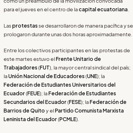
como un preámbulo de la movilización convocada
para el jueves en el centro de la
capital ecuatoriana
.
Las
protestas
se desarrollaron de manera pacífica y se
prologaron durante unas dos horas aproximadamente.
Entre los colectivos participantes en las protestas de
este martes estuvo el
Frente Unitario de
Trabajadores
(
FUT
), la mayor central sindical del país;
la
Unión Nacional de Educadores
(
UNE
); la
Federación de Estudiantes Universitarios del
Ecuador
(
FEUE
); la
Federación de Estudiantes
Secundarios del Ecuador
(
FESE
); la
Federación de
Barrios de Quito
y el
Partido Comunista Marxista
Leninista del Ecuador
(
PCMLE
).