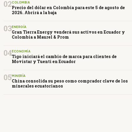
02
COLOMBIA
Precio del dólar en Colombia para este 5 de agosto de
2026. Abrirá a la baja
03
ENERGÍA
Gran Tierra Energy venderá sus activos en Ecuador y
Colombia a Maurel & Prom
04
ECONOMÍA
Tigo iniciará el cambio de marca para clientes de
Movistar y Tuenti en Ecuador
05
MINERÍA
China consolida su peso como comprador clave de los
minerales ecuatorianos