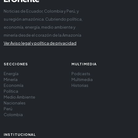
Noticias de Ecuador, Colombia y Perú, y
su región amazónica. Cubriendo política,
economía, energía, medio ambiente y
minería desde el corazón de la Amazonía
Ver Aviso legal y política de privacidad
SECCIONES
MULTIMEDIA
Energía
Podcasts
Minería
Multimedia
Economía
Historias
Política
Medio Ambiente
Nacionales
Perú
Colombia
INSTITUCIONAL