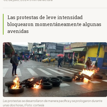
Las protestas de leve intensidad
bloquearon momentáneamente algunas
avenidas
Las protestas se desarrollaron de manera pacífica y se prologaron durante
unas dos horas / Foto: cortesía