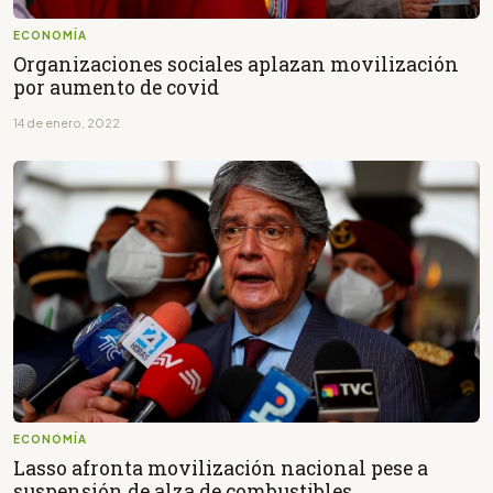
ECONOMÍA
Organizaciones sociales aplazan movilización
por aumento de covid
14 de enero, 2022
ECONOMÍA
Lasso afronta movilización nacional pese a
suspensión de alza de combustibles