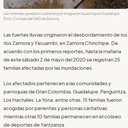
Las viviendas quedaron cubiertas por el agua en la parroquia Guadalupe.
Foto: Cortesía del GAD de Zamora.
Las fuertes lluvias originaron el desbordamiento de los
ríos Zamora y Yacuambi, en Zamora Chinchipe. De
acuerdo con los primeros reportes, hasta la mañana
de este sábado 2 de mayo del 2020 se registran 25
familias afectadas por las inundaciones.
Los afectados pertenecen a las comunidades y
parroquias de Gran Colombia, Guadalupe, Panguintza,
Los Hachales, La Yona, entre otras. 15 familias fueron
acogidas por parientes y personas caritativas;
mientras otras 10 familias permanecen en el coliseo
de deportes de Yantzanza.