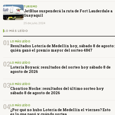
TURISMO
JetBlue suspenderá la ruta de Fort Lauderdale a
Guayaquil
25 de julio, 2024
LO MÁS LEÍDO
01
LO MÁS LEÍDO
Resultados Lotería de Medellín hoy, sábado 8 de agosto:
quién ganó el premio mayor del sorteo 4847
02
LO MÁS LEÍDO
Lotería Boyacá: resultados del sorteo hoy sábado 8 de
agosto de 2026
03
LO MÁS LEÍDO
Chontico Noche: resultados del último sorteo hoy
sábado 8 de agosto de 2026
04
LO MÁS LEÍDO
¿Por qué no hubo Lotería de Medellín el viernes? Esto
es lo que pasó y cuándo sortea