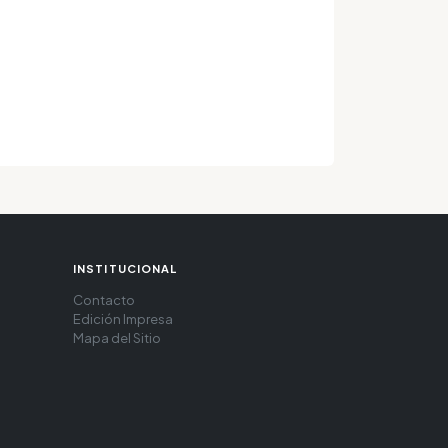
INSTITUCIONAL
Contacto
Edición Impresa
Mapa del Sitio