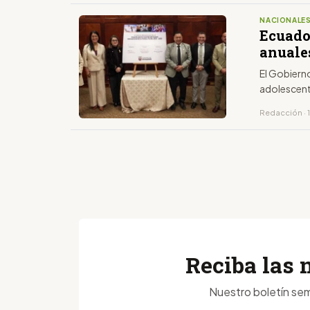
NACIONALE
Ecuado
anuale
El Gobiern
adolescen
Redacción · 
Reciba las 
Nuestro boletín sem