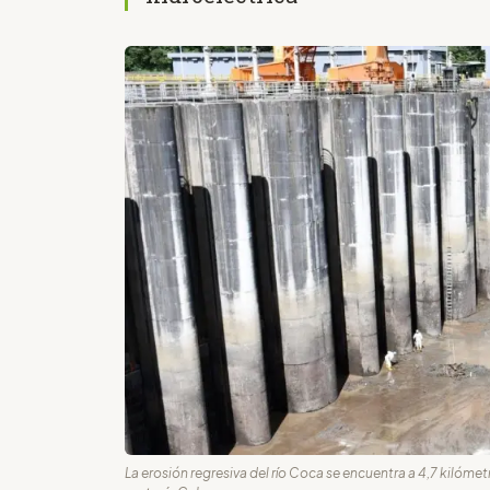
La erosión regresiva del río Coca se encuentra a 4,7 kilóme