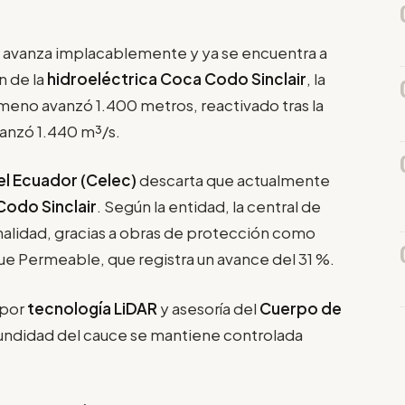
avanza implacablemente y ya se encuentra a
n de la
hidroeléctrica Coca Codo Sinclair
, la
nómeno avanzó 1.400 metros, reactivado tras la
lcanzó 1.440 m³/s.
el Ecuador (Celec)
descarta que actualmente
odo Sinclair
. Según la entidad, la central de
lidad, gracias a obras de protección como
que Permeable, que registra un avance del 31 %.
 por
tecnología LiDAR
y asesoría del
Cuerpo de
ofundidad del cauce se mantiene controlada