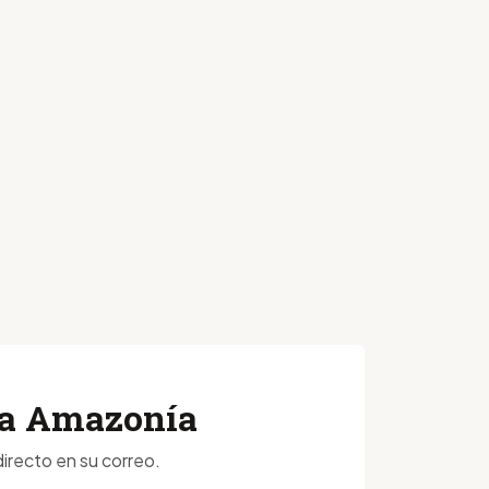
 la Amazonía
irecto en su correo.