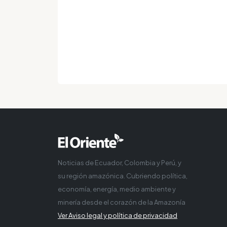
Noticias de Ecuador, Colombia y Perú, y
su región amazónica. Cubriendo política,
economía, energía, medio ambiente y
minería desde el corazón de la Amazonía
Ver Aviso legal y política de privacidad