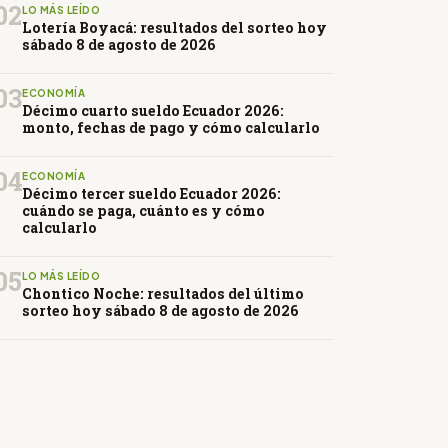
02
LO MÁS LEÍDO
Lotería Boyacá: resultados del sorteo hoy
sábado 8 de agosto de 2026
03
ECONOMÍA
Décimo cuarto sueldo Ecuador 2026:
monto, fechas de pago y cómo calcularlo
04
ECONOMÍA
Décimo tercer sueldo Ecuador 2026:
cuándo se paga, cuánto es y cómo
calcularlo
05
LO MÁS LEÍDO
Chontico Noche: resultados del último
sorteo hoy sábado 8 de agosto de 2026