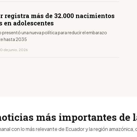
S
r registra más de 32.000 nacimientos
s en adolescentes
o presentó una nueva política para reducir el embarazo
te hasta 2035
10 de junio, 2026
noticias más importantes de
anal con lo más relevante de Ecuador y la región amazónica, d