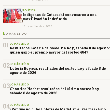
POLÍTICA
Indígenas de Cotacachi convocaron a una
movilización indefinida
18 de septiembre, 2025
LO MÁS LEÍDO
01
LO MÁS LEÍDO
Resultados Lotería de Medellín hoy, sábado 8 de agosto:
quién ganó el premio mayor del sorteo 4847
02
LO MÁS LEÍDO
Lotería Boyacá: resultados del sorteo hoy sábado 8 de
agosto de 2026
03
LO MÁS LEÍDO
Chontico Noche: resultados del último sorteo hoy
sábado 8 de agosto de 2026
04
LO MÁS LEÍDO
¿Por qué no hubo Lotería de Medellín el viernes? Esto