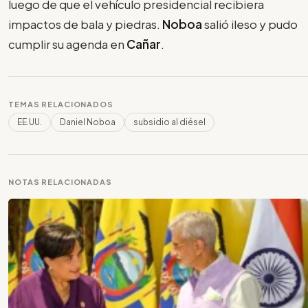
luego de que el vehículo presidencial recibiera
impactos de bala y piedras.
Noboa
salió ileso y pudo
cumplir su agenda en
Cañar
.
TEMAS RELACIONADOS
EE.UU.
Daniel Noboa
subsidio al diésel
NOTAS RELACIONADAS