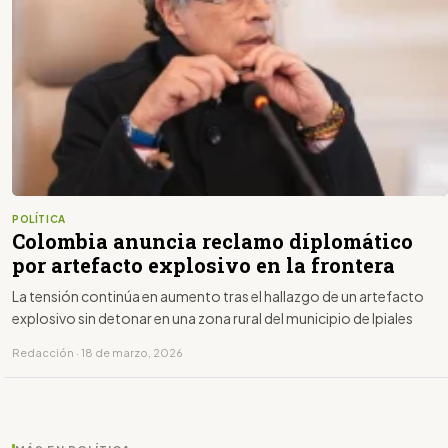
POLÍTICA
Colombia anuncia reclamo diplomático
por artefacto explosivo en la frontera
La tensión continúa en aumento tras el hallazgo de un artefacto
explosivo sin detonar en una zona rural del municipio de Ipiales
Redacción · 18 de marzo, 2026