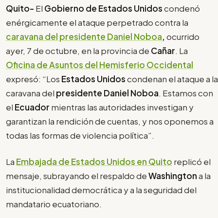
Quito-
El
Gobierno de Estados Unidos
condenó
enérgicamente el ataque perpetrado contra la
caravana del presidente Daniel Noboa
,
ocurrido
ayer, 7 de octubre, en la provincia de
Cañar
. La
Oficina de Asuntos del Hemisferio Occidental
expresó: “Los
Estados Unidos
condenan el ataque a la
caravana del
presidente Daniel Noboa
. Estamos con
el
Ecuador
mientras las autoridades investigan y
garantizan la rendición de cuentas, y nos oponemos a
todas las formas de violencia política”.
La
Embajada de Estados Unidos en Quito
replicó el
mensaje, subrayando el respaldo de
Washington
a la
institucionalidad democrática y a la seguridad del
mandatario ecuatoriano.