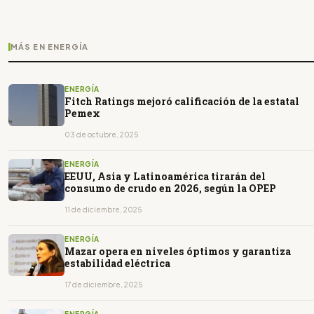
MÁS EN ENERGÍA
ENERGÍA
Fitch Ratings mejoró calificación de la estatal
Pemex
03 de octubre, 2025
ENERGÍA
EEUU, Asia y Latinoamérica tirarán del
consumo de crudo en 2026, según la OPEP
11 de diciembre, 2025
ENERGÍA
Mazar opera en niveles óptimos y garantiza
estabilidad eléctrica
17 de diciembre, 2025