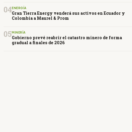
04
ENERGÍA
Gran Tierra Energy venderá sus activos en Ecuador y
Colombia a Maurel & Prom
05
MINERÍA
Gobierno prevé reabrir el catastro minero de forma
gradual a finales de 2026