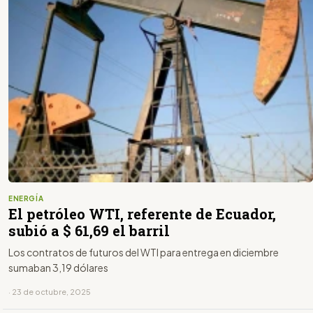
ENERGÍA
El petróleo WTI, referente de Ecuador,
subió a $ 61,69 el barril
Los contratos de futuros del WTI para entrega en diciembre
sumaban 3,19 dólares
· 23 de octubre, 2025