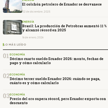
ENERGÍA
El colchón petrolero de Ecuador se desvanece
02 de diciembre, 2025
ENERGÍA
Brasil: La producción de Petrobras aumentó 11 %
y alcanzó récord en 2025
16 de enero, 2026
LO MÁS LEÍDO
01
ECONOMÍA
Décimo cuarto sueldo Ecuador 2026: monto, fechas de
pago y cómo calcularlo
02
ECONOMÍA
Décimo tercer sueldo Ecuador 2026: cuándo se paga,
cuánto es y cómo calcularlo
03
ECONOMÍA
Precio del oro supera récord, pero Ecuador exporta con
descuento