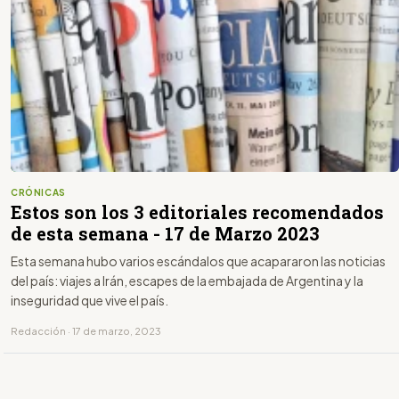
CRÓNICAS
Estos son los 3 editoriales recomendados
de esta semana - 17 de Marzo 2023
Esta semana hubo varios escándalos que acapararon las noticias
del país: viajes a Irán, escapes de la embajada de Argentina y la
inseguridad que vive el país.
Redacción · 17 de marzo, 2023