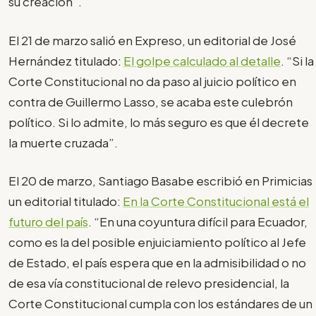
su creación”.
El 21 de marzo salió en Expreso, un editorial de José
Hernández titulado:
El golpe calculado al detalle
. “Si la
Corte Constitucional no da paso al juicio político en
contra de Guillermo Lasso, se acaba este culebrón
político. Si lo admite, lo más seguro es que él decrete
la muerte cruzada”.
El 20 de marzo, Santiago Basabe escribió en Primicias
un editorial titulado:
En la Corte Constitucional está el
futuro del país
. “En una coyuntura difícil para Ecuador,
como es la del posible enjuiciamiento político al Jefe
de Estado, el país espera que en la admisibilidad o no
de esa vía constitucional de relevo presidencial, la
Corte Constitucional cumpla con los estándares de un