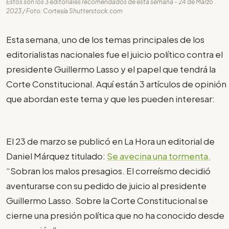
Estos son los 3 editoriales recomendados de esta semana - 24 de Marzo
2023 / Foto: Cortesía Shutterstock.com
Esta semana, uno de los temas principales de los
editorialistas nacionales fue el juicio político contra el
presidente Guillermo Lasso y el papel que tendrá la
Corte Constitucional. Aquí están 3 artículos de opinión
que abordan este tema y que les pueden interesar:
El 23 de marzo se publicó en La Hora un editorial de
Daniel Márquez titulado:
Se avecina una tormenta.
“Sobran los malos presagios. El correísmo decidió
aventurarse con su pedido de juicio al presidente
Guillermo Lasso. Sobre la Corte Constitucional se
cierne una presión política que no ha conocido desde