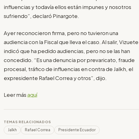
influencias y todavía ellos están impunes y nosotros
sufriendo”, declaró Pinargote.
Ayer reconocieron firma, pero no tuvieron una
audiencia con la Fiscal que lleva el caso. Al salir, Vizuete
indicó que ha pedido audiencias, pero no se las han
concedido. “Es una denuncia por prevaricato, fraude
procesal, tráfico de influencias en contra de Jalkh, el
expresidente Rafael Correa y otros”, dijo.
Leer más
aquí
TEMAS RELACIONADOS
Jalkh
Rafael Correa
Presidente Ecuador