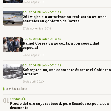
25 de mayo, 2018
ECUADOR EN LAS NOTICIAS
261 viajes sin autorización realizaron aviones
estatales en gobierno de Correa
27 de noviembre, 2018
ECUADOR EN LAS NOTICIAS
Rafael Correa ya no contará con seguridad
especial
23 de mayo, 2018
ECUADOR EN LAS NOTICIAS
Sobreprecios, una constante durante el Gobierno
anterior
29 de abril, 2020
LO MÁS LEÍDO
01
ECONOMÍA
Precio del oro supera récord, pero Ecuador exporta con
descuento