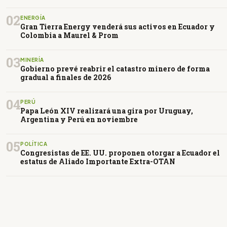
02
ENERGÍA
Gran Tierra Energy venderá sus activos en Ecuador y
Colombia a Maurel & Prom
03
MINERÍA
Gobierno prevé reabrir el catastro minero de forma
gradual a finales de 2026
04
PERÚ
Papa León XIV realizará una gira por Uruguay,
Argentina y Perú en noviembre
05
POLÍTICA
Congresistas de EE. UU. proponen otorgar a Ecuador el
estatus de Aliado Importante Extra-OTAN