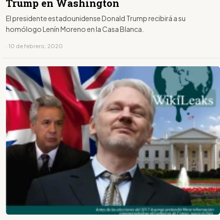
Trump en Washington
El presidente estadounidense Donald Trump recibirá a su
homólogo Lenín Moreno en la Casa Blanca.
· 10 de febrero, 2020