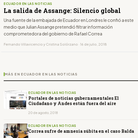
ECUADOR EN LAS NOTICIAS
La salida de Assange: Silencio global
Una fuente de la embajada de Ecuador en Londres le confió a este
medio que Julian Assange pretendió filtrar información
comprometedora del gobierno de Rafael Correa
Fernando Villavicencio y Cristina Solórzano · 16 de julio, 2018
MÁS EN ECUADOR EN LAS NOTICIAS
ECUADOR EN LAS NOTICIAS
Portales de noticias gubernamentales El
Ciudadano y Andes están fuera del aire
20 de agosto, 2018
ECUADOR EN LAS NOTICIAS
Correa sufre de amnesia súbita en el caso Balda