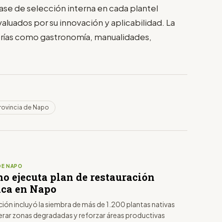
 fase de selección interna en cada plantel
luados por su innovación y aplicabilidad. La
orías como gastronomía, manualidades,
rovincia de Napo
DE NAPO
no ejecuta plan de restauración
ica en Napo
ción incluyó la siembra de más de 1.200 plantas nativas
erar zonas degradadas y reforzar áreas productivas