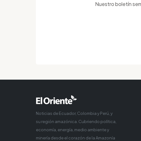
Nuestro boletín sem
Noticias de Ecuador, Colombia y Perú, y
su región amazónica. Cubriendo política,
economía, energía, medio ambiente y
minería desde el corazón de la Amazonía