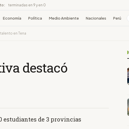
ito:
terminadas en 9 y en 0
Economía
Política
Medio Ambiente
Nacionales
Perú
talento en Tena
tiva destacó
0 estudiantes de 3 provincias