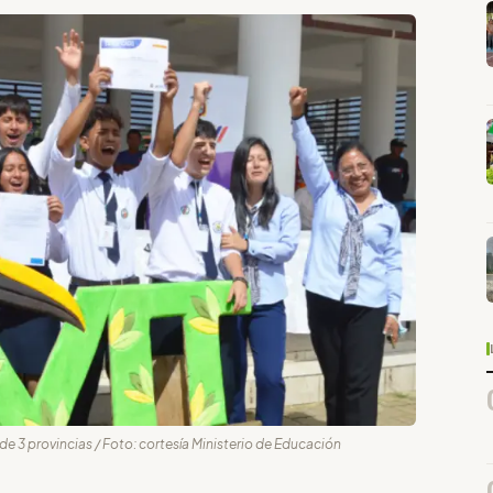
de 3 provincias / Foto: cortesía Ministerio de Educación