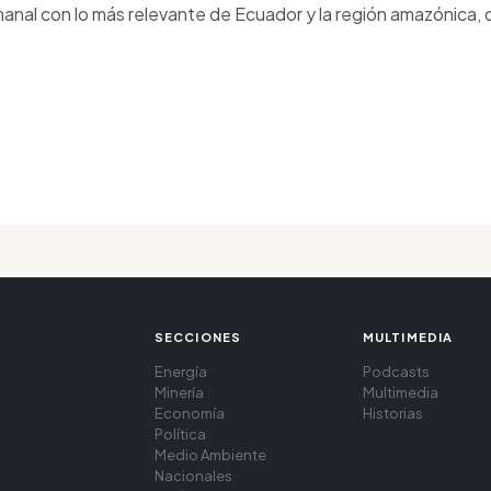
anal con lo más relevante de Ecuador y la región amazónica, d
SECCIONES
MULTIMEDIA
Energía
Podcasts
Minería
Multimedia
Economía
Historias
Política
Medio Ambiente
Nacionales