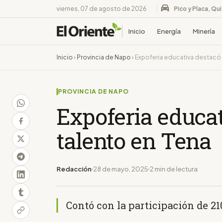
viernes, 07 de agosto de 2026
Pico y Placa, Qu
Inicio
Energía
Minería
Inicio
›
Provincia de Napo
›
Expoferia educativa destacó 
PROVINCIA DE NAPO
Expoferia educa
talento en Tena
Redacción
28 de mayo, 2025
2 min de lectura
Contó con la participación de 21