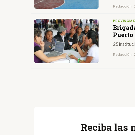
Redacción · 
PROVINCIA 
Brigada
Puerto
25 instituc
Redacción · 2
Reciba las 