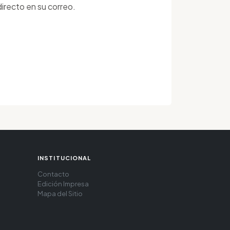
irecto en su correo.
INSTITUCIONAL
Contacto
Edición Impresa
Mapa del Sitio