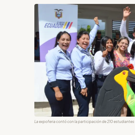
La expoferia contó con la participación de 210 estudiantes 