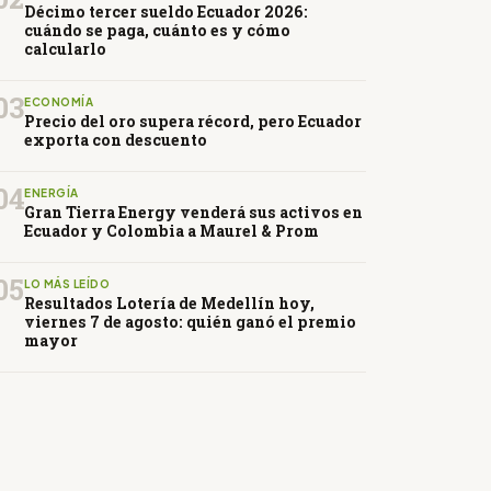
Décimo tercer sueldo Ecuador 2026:
cuándo se paga, cuánto es y cómo
calcularlo
03
ECONOMÍA
Precio del oro supera récord, pero Ecuador
exporta con descuento
04
ENERGÍA
Gran Tierra Energy venderá sus activos en
Ecuador y Colombia a Maurel & Prom
05
LO MÁS LEÍDO
Resultados Lotería de Medellín hoy,
viernes 7 de agosto: quién ganó el premio
mayor