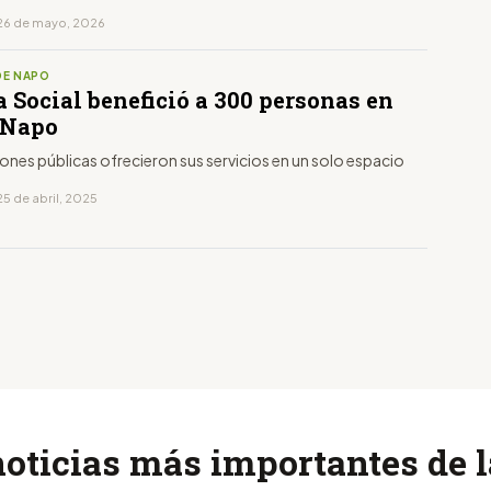
26 de mayo, 2026
DE NAPO
 Social benefició a 300 personas en
 Napo
iones públicas ofrecieron sus servicios en un solo espacio
5 de abril, 2025
noticias más importantes de