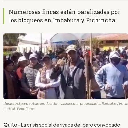
Numerosas fincas están paralizadas por
los bloqueos en Imbabura y Pichincha
Durante el paro se han producido invasiones en propiedades florícolas / Foto:
cortesía Expoflores
Quito-
La crisis social derivada del paro convocado