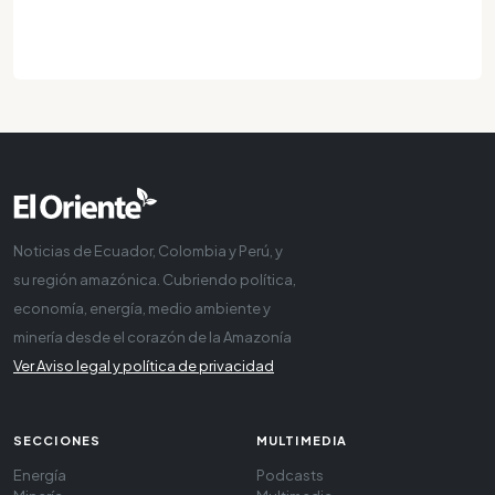
Noticias de Ecuador, Colombia y Perú, y
su región amazónica. Cubriendo política,
economía, energía, medio ambiente y
minería desde el corazón de la Amazonía
Ver Aviso legal y política de privacidad
SECCIONES
MULTIMEDIA
Energía
Podcasts