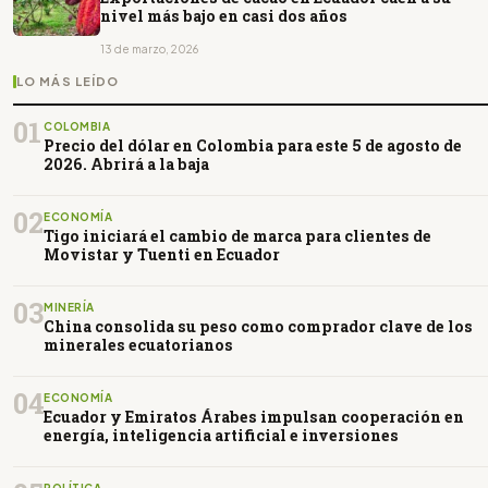
nivel más bajo en casi dos años
13 de marzo, 2026
LO MÁS LEÍDO
01
COLOMBIA
Precio del dólar en Colombia para este 5 de agosto de
2026. Abrirá a la baja
02
ECONOMÍA
Tigo iniciará el cambio de marca para clientes de
Movistar y Tuenti en Ecuador
03
MINERÍA
China consolida su peso como comprador clave de los
minerales ecuatorianos
04
ECONOMÍA
Ecuador y Emiratos Árabes impulsan cooperación en
energía, inteligencia artificial e inversiones