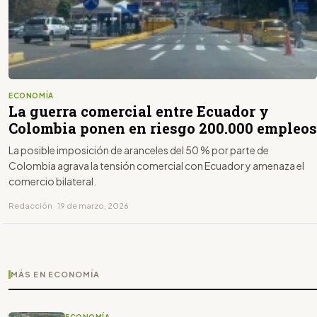
ECONOMÍA
La guerra comercial entre Ecuador y
Colombia ponen en riesgo 200.000 empleos
La posible imposición de aranceles del 50 % por parte de
Colombia agrava la tensión comercial con Ecuador y amenaza el
comercio bilateral.
Redacción · 19 de marzo, 2026
MÁS EN ECONOMÍA