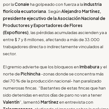
por la
Conaie
ha golpeado con fuerza a la
industria
florícola ecuatoriana
. Según
Alejandro Martínez,
presidente ejecutivo de la Asociación Nacional de
Productores y Exportadores de Flores
(Expoflores)
, las pérdidas acumuladas ascienden ya a
entre $ 7 y 8 millones, afectando a más de 33.000
trabajadores directa o indirectamente vinculados al
sector.
El gremio advierte que los bloqueos en
Imbabura
y el
norte de
Pichincha
-zonas donde se concentra más
del 70 % de la producción nacional- han paralizado
numerosas fincas. “Bastantes de estas fincas que han
sido detenidas en estos días de paro no van a tener
Valentín
”, lamentó
Martínez
en entrevista con