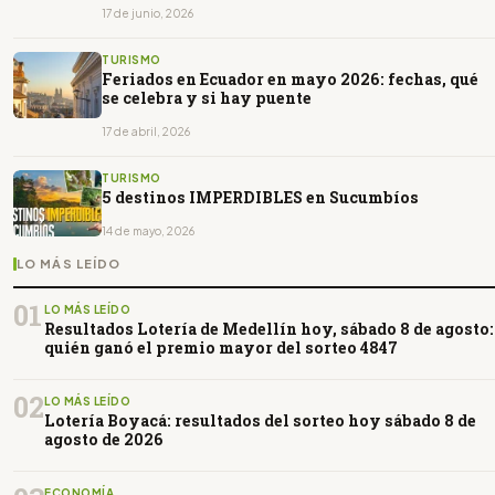
17 de junio, 2026
TURISMO
Feriados en Ecuador en mayo 2026: fechas, qué
se celebra y si hay puente
17 de abril, 2026
TURISMO
5 destinos IMPERDIBLES en Sucumbíos
14 de mayo, 2026
LO MÁS LEÍDO
01
LO MÁS LEÍDO
Resultados Lotería de Medellín hoy, sábado 8 de agosto:
quién ganó el premio mayor del sorteo 4847
02
LO MÁS LEÍDO
Lotería Boyacá: resultados del sorteo hoy sábado 8 de
agosto de 2026
ECONOMÍA