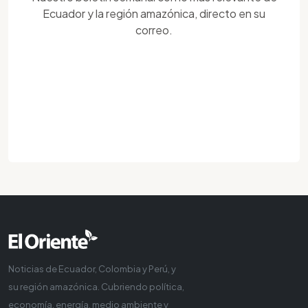
Ecuador y la región amazónica, directo en su
correo.
Noticias de Ecuador, Colombia y Perú, y
su región amazónica. Cubriendo política,
economía, energía, medio ambiente y