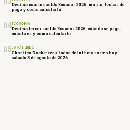
03
Décimo cuarto sueldo Ecuador 2026: monto, fechas de
pago y cómo calcularlo
04
ECONOMÍA
Décimo tercer sueldo Ecuador 2026: cuándo se paga,
cuánto es y cómo calcularlo
05
LO MÁS LEÍDO
Chontico Noche: resultados del último sorteo hoy
sábado 8 de agosto de 2026