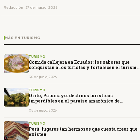
Redacción · 27 de marzo, 2026
MÁS EN TURISMO
TURISMO
Comida callejera en Ecuador: los sabores que
conquistan a los turistas y fortalecen el turismo
gastronómico
30 de junio, 2026
TURISMO
Orito, Putumayo: destinos turísticos
imperdibles en el paraíso amazónico de
Colombia
05 de mayo, 2026
TURISMO
Perú: lugares tan hermosos que cuesta creer que
existen