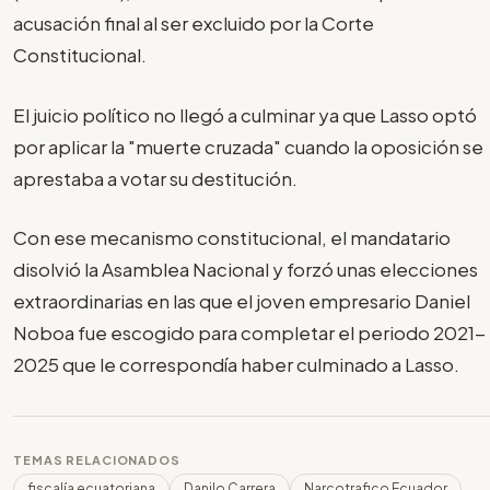
acusación final al ser excluido por la Corte
Constitucional.
El juicio político no llegó a culminar ya que Lasso optó
por aplicar la "muerte cruzada" cuando la oposición se
aprestaba a votar su destitución.
Con ese mecanismo constitucional, el mandatario
disolvió la Asamblea Nacional y forzó unas elecciones
extraordinarias en las que el joven empresario Daniel
Noboa fue escogido para completar el periodo 2021-
2025 que le correspondía haber culminado a Lasso.
TEMAS RELACIONADOS
fiscalía ecuatoriana
Danilo Carrera
Narcotrafico Ecuador