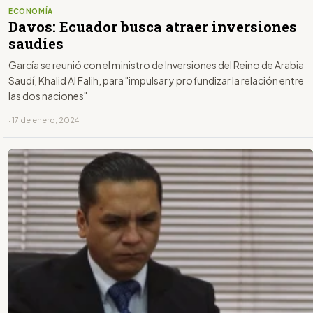
ECONOMÍA
Davos: Ecuador busca atraer inversiones
saudíes
García se reunió con el ministro de Inversiones del Reino de Arabia
Saudí, Khalid Al Falih, para "impulsar y profundizar la relación entre
las dos naciones"
· 17 de enero, 2024