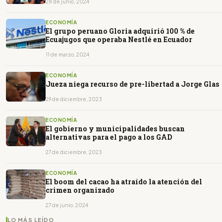
28 de junio, 2024
ECONOMÍA
El grupo peruano Gloria adquirió 100 % de
Ecuajugos que operaba Nestlé en Ecuador
11 de marzo, 2024
ECONOMÍA
Jueza niega recurso de pre-libertad a Jorge Glas
29 de diciembre, 2023
ECONOMÍA
El gobierno y municipalidades buscan
alternativas para el pago a los GAD
27 de diciembre, 2023
ECONOMÍA
El boom del cacao ha atraído la atención del
crimen organizado
27 de junio, 2024
LO MÁS LEÍDO