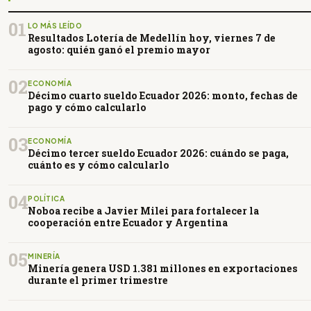
01
LO MÁS LEÍDO
Resultados Lotería de Medellín hoy, viernes 7 de
agosto: quién ganó el premio mayor
02
ECONOMÍA
Décimo cuarto sueldo Ecuador 2026: monto, fechas de
pago y cómo calcularlo
03
ECONOMÍA
Décimo tercer sueldo Ecuador 2026: cuándo se paga,
cuánto es y cómo calcularlo
04
POLÍTICA
Noboa recibe a Javier Milei para fortalecer la
cooperación entre Ecuador y Argentina
05
MINERÍA
Minería genera USD 1.381 millones en exportaciones
durante el primer trimestre