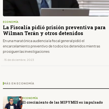
ECONOMÍA
La Fiscalía pidió prisión preventiva para
Wilman Terán y otros detenidos
En una maratónica audiencia la fiscal general pidió el
encarcelamiento preventivo de todos los detenidos mientras
prosiguen las investigaciones
· 15 de diciembre, 2023
MÁS EN ECONOMÍA
ECONOMÍA
El crecimiento de las MIPYMES es impulsado