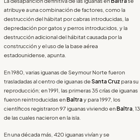
La desaparición definitiva de las iguanas en
Baltra
se
atribuye a una combinación de factores, como la
destrucción del hábitat por cabras introducidas, la
depredación por gatos y perros introducidos, y la
destrucción adicional del hábitat causada por la
construcción y el uso de la base aérea
estadounidense, apunta.
En 1980, varias iguanas de Seymour Norte fueron
trasladadas al centro de iguanas de
Santa Cruz
para su
reproducción; en 1991, las primeras 35 crías de iguanas
fueron reintroducidas en
Baltra
y para 1997, los
científicos registraron 97 iguanas viviendo en
Baltra
, 13
de las cuales nacieron en la isla.
En una década más, 420 iguanas vivían y se