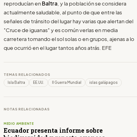
reproducían en
Baltra
, y la población se considera
actualmente saludable, al punto de que entre las
señales de tránsito del lugar hay varias que alertan del
"Cruce de iguanas" y es común verlas en media
carretera tomando el sol solas o en grupos, ajenas a lo
que ocurrió en el lugar tantos años atrás. EFE
TEMAS RELACIONADOS
Isla Baltra
EE.UU.
II Guerra Mundial
islas galápagos
NOTAS RELACIONADAS
MEDIO AMBIENTE
Ecuador presenta informe sobre