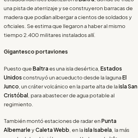
una pista de aterrizaje y se construyeron barracas de
madera que podían albergar a cientos de soldados y
oficiales. Se estima que llegaron a haber al mismo
tiempo 2.400 militares instalados allí.
Gigantesco portaviones
Puesto que
Baltra
es una isla desértica,
Estados
Unidos
construyó un acueducto desde la laguna
El
Junco
, un cráter volcánico en la parte alta de la
isla San
Cristóbal
, para abastecer de agua potable al
regimiento.
También montó estaciones de radar en
Punta
Albemarle
y
Caleta Webb
, en la
isla Isabela
, la más