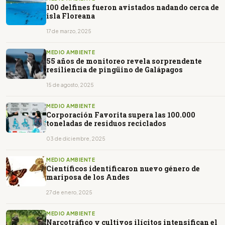
100 delfines fueron avistados nadando cerca de
isla Floreana
17 de marzo, 2025
MEDIO AMBIENTE
55 años de monitoreo revela sorprendente
resiliencia de pingüino de Galápagos
15 de agosto, 2025
MEDIO AMBIENTE
Corporación Favorita supera las 100.000
toneladas de residuos reciclados
03 de diciembre, 2025
MEDIO AMBIENTE
Científicos identificaron nuevo género de
mariposa de los Andes
27 de enero, 2025
MEDIO AMBIENTE
Narcotráfico y cultivos ilícitos intensifican el