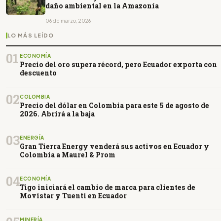
daño ambiental en la Amazonía
06 de marzo, 2026
LO MÁS LEÍDO
01
ECONOMÍA
Precio del oro supera récord, pero Ecuador exporta con
descuento
02
COLOMBIA
Precio del dólar en Colombia para este 5 de agosto de
2026. Abrirá a la baja
03
ENERGÍA
Gran Tierra Energy venderá sus activos en Ecuador y
Colombia a Maurel & Prom
04
ECONOMÍA
Tigo iniciará el cambio de marca para clientes de
Movistar y Tuenti en Ecuador
MINERÍA