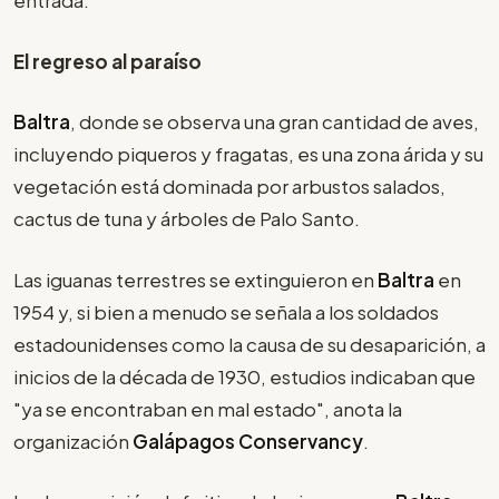
entrada.
El regreso al paraíso
Baltra
, donde se observa una gran cantidad de aves,
incluyendo piqueros y fragatas, es una zona árida y su
vegetación está dominada por arbustos salados,
cactus de tuna y árboles de Palo Santo.
Las iguanas terrestres se extinguieron en
Baltra
en
1954 y, si bien a menudo se señala a los soldados
estadounidenses como la causa de su desaparición, a
inicios de la década de 1930, estudios indicaban que
"ya se encontraban en mal estado", anota la
organización
Galápagos Conservancy
.