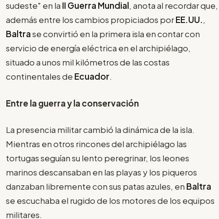
sudeste" en la
II Guerra Mundial
, anota al recordar que,
además entre los cambios propiciados por
EE.UU.
,
Baltra
se convirtió en la primera isla en contar con
servicio de energía eléctrica en el archipiélago,
situado a unos mil kilómetros de las costas
continentales de
Ecuador
.
Entre la guerra y la conservación
La presencia militar cambió la dinámica de la isla.
Mientras en otros rincones del archipiélago las
tortugas seguían su lento peregrinar, los leones
marinos descansaban en las playas y los piqueros
danzaban libremente con sus patas azules, en
Baltra
se escuchaba el rugido de los motores de los equipos
militares.