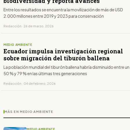
biodiversidad y reporta avances
Entre los resultados se encuentra la movilización de más de USD
2.000 millones entre 2019 y 2023 para conservación
Redacción · 26 de marzo, 2026
MEDIO AMBIENTE
Ecuador impulsa investigación regional
sobre migración del tiburón ballena
La población mundial del tiburón ballena habría disminuido entre un
50 % y 79 % en las últimas tres generaciones
Redacción · 04 de febrero, 2026
MÁS EN MEDIO AMBIENTE
MEDIO AMBIENTE